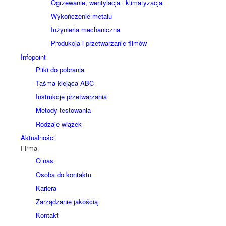
Ogrzewanie, wentylacja i klimatyzacja
Wykończenie metalu
Inżynieria mechaniczna
Produkcja i przetwarzanie filmów
Infopoint
Pliki do pobrania
Taśma klejąca ABC
Instrukcje przetwarzania
Metody testowania
Rodzaje wiązek
Aktualności
Firma
O nas
Osoba do kontaktu
Kariera
Zarządzanie jakością
Kontakt