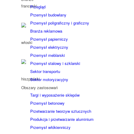
Przegląd
Przemysł budowlany
Przemysł poligraficzny i graficzny
Branża reklamowa
Przemysł papierniczy
Przemysł elektryczny
Przemysł meblarski
Przemysł stalowy i szklarski
Sektor transportu
Sektor motoryzacyjny
Obszary zastosowań
Targi i wyposażenie sklepów
Przemysł betonowy
Przetwarzanie tworzyw sztucznych
Produkcja i przetwarzanie aluminium
Przemysł włókienniczy