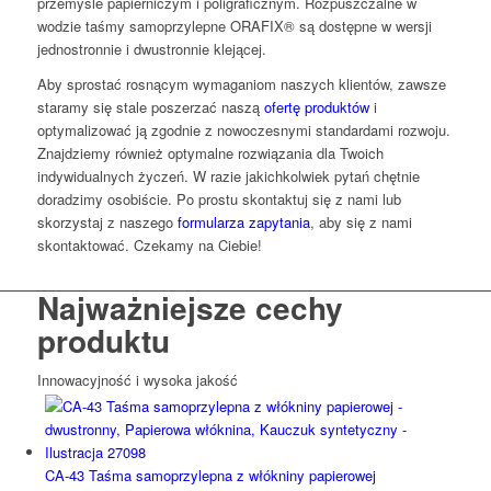
przemyśle papierniczym i poligraficznym. Rozpuszczalne w
wodzie taśmy samoprzylepne ORAFIX® są dostępne w wersji
jednostronnie i dwustronnie klejącej.
Aby sprostać rosnącym wymaganiom naszych klientów, zawsze
staramy się stale poszerzać naszą
ofertę produktów
i
optymalizować ją zgodnie z nowoczesnymi standardami rozwoju.
Znajdziemy również optymalne rozwiązania dla Twoich
indywidualnych życzeń. W razie jakichkolwiek pytań chętnie
doradzimy osobiście. Po prostu skontaktuj się z nami lub
skorzystaj z naszego
formularza zapytania
, aby się z nami
skontaktować. Czekamy na Ciebie!
Najważniejsze cechy
produktu
Innowacyjność i wysoka jakość
CA-43 Taśma samoprzylepna z włókniny papierowej