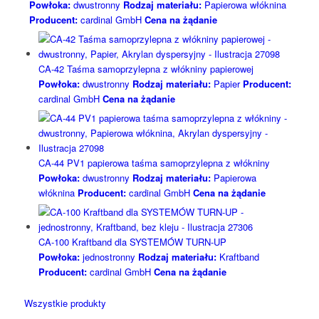
Powłoka:
dwustronny
Rodzaj materiału:
Papierowa włóknina
Producent:
cardinal GmbH
Cena na żądanie
CA-42 Taśma samoprzylepna z włókniny papierowej
Powłoka:
dwustronny
Rodzaj materiału:
Papier
Producent:
cardinal GmbH
Cena na żądanie
CA-44 PV1 papierowa taśma samoprzylepna z włókniny
Powłoka:
dwustronny
Rodzaj materiału:
Papierowa
włóknina
Producent:
cardinal GmbH
Cena na żądanie
CA-100 Kraftband dla SYSTEMÓW TURN-UP
Powłoka:
jednostronny
Rodzaj materiału:
Kraftband
Producent:
cardinal GmbH
Cena na żądanie
Wszystkie produkty