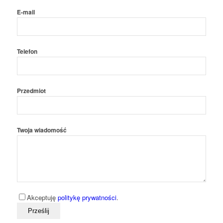
E-mail
Telefon
Przedmiot
Twoja wiadomość
Akceptuję
politykę prywatności
.
Bitte lassen Sie dieses Feld leer