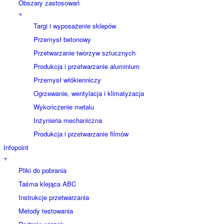
Obszary zastosowań
+
Targi i wyposażenie sklepów
Przemysł betonowy
Przetwarzanie tworzyw sztucznych
Produkcja i przetwarzanie aluminium
Przemysł włókienniczy
Ogrzewanie, wentylacja i klimatyzacja
Wykończenie metalu
Inżynieria mechaniczna
Produkcja i przetwarzanie filmów
Infopoint
+
Pliki do pobrania
Taśma klejąca ABC
Instrukcje przetwarzania
Metody testowania