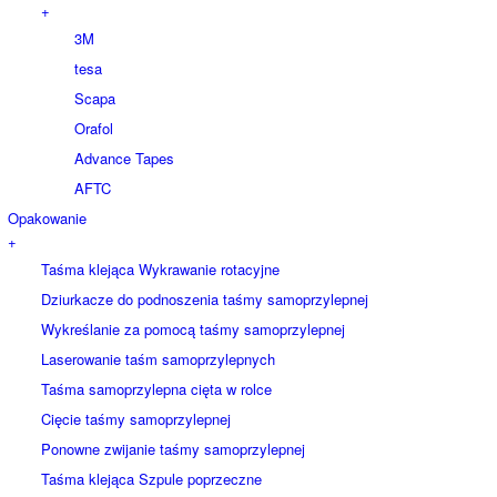
+
3M
tesa
Scapa
Orafol
Advance Tapes
AFTC
Opakowanie
+
Taśma klejąca Wykrawanie rotacyjne
Dziurkacze do podnoszenia taśmy samoprzylepnej
Wykreślanie za pomocą taśmy samoprzylepnej
Laserowanie taśm samoprzylepnych
Taśma samoprzylepna cięta w rolce
Cięcie taśmy samoprzylepnej
Ponowne zwijanie taśmy samoprzylepnej
Taśma klejąca Szpule poprzeczne