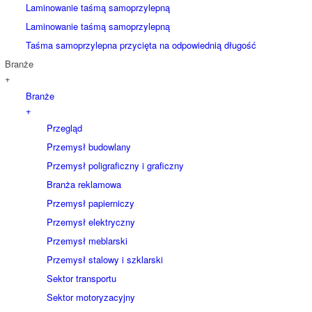
Laminowanie taśmą samoprzylepną
Laminowanie taśmą samoprzylepną
Taśma samoprzylepna przycięta na odpowiednią długość
Branże
+
Branże
+
Przegląd
Przemysł budowlany
Przemysł poligraficzny i graficzny
Branża reklamowa
Przemysł papierniczy
Przemysł elektryczny
Przemysł meblarski
Przemysł stalowy i szklarski
Sektor transportu
Sektor motoryzacyjny