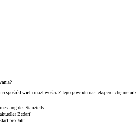
wania?
a spośród wielu możliwości. Z tego powodu nasi eksperci chętnie udz
messung des Stanzteils
aktueller Bedarf
darf pro Jahr