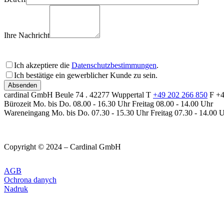
Ihre Nachricht
Ich akzeptiere die
Datenschutzbestimmungen
.
Ich bestätige ein gewerblicher Kunde zu sein.
Bitte lassen Sie dieses Feld leer
cardinal GmbH
Beule 74 . 42277 Wuppertal
T
+49 202 266 850
F +
Bürozeit
Mo. bis Do. 08.00 - 16.30 Uhr
Freitag 08.00 - 14.00 Uhr
Wareneingang
Mo. bis Do. 07.30 - 15.30 Uhr
Freitag 07.30 - 14.00 
Copyright © 2024 – Cardinal GmbH
AGB
Ochrona danych
Nadruk