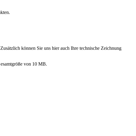
ukten.
 Zusätzlich können Sie uns hier auch Ihre technische Zeichnung
 Gesamtgröße von 10 MB.