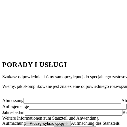
Cięcia na długość
PORADY I USŁUGI
Szukasz odpowiedniej taśmy samoprzylepnej do specjalnego zastoso
Wiemy, jak skomplikowane jest znalezienie odpowiedniego rozwiązani
Abmessung
Ab
Anfragemenge
Jahresbedarf
Be
Weitere Informationen zum Stanzteil und Anwendung
Aufmachung
Aufmachung des Stanzteils