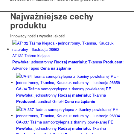
Najważniejsze cechy
produktu
Innowacyjność i wysoka jakość
AT132 Taśma klejąca
Powłoka:
jednostronny
Rodzaj materiału:
Tkanina
Producent:
Advance Tapes
Cena na żądanie
CA-34 Taśma samoprzylepna z tkaniny powlekanej PE
Powłoka:
jednostronny
Rodzaj materiału:
Tkanina
Producent:
cardinal GmbH
Cena na żądanie
CA-337 Taśma samoprzylepna z tkaniny powlekanej PE
Powłoka:
jednostronny
Rodzaj materiału:
Tkanina