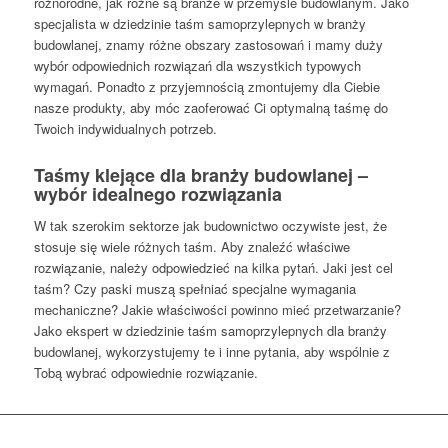
różnorodne, jak różne są branże w przemyśle budowlanym. Jako
specjalista w dziedzinie taśm samoprzylepnych w branży
budowlanej, znamy różne obszary zastosowań i mamy duży
wybór odpowiednich rozwiązań dla wszystkich typowych
wymagań. Ponadto z przyjemnością zmontujemy dla Ciebie
nasze produkty, aby móc zaoferować Ci optymalną taśmę do
Twoich indywidualnych potrzeb.
Taśmy klejące dla branży budowlanej –
wybór idealnego rozwiązania
W tak szerokim sektorze jak budownictwo oczywiste jest, że
stosuje się wiele różnych taśm. Aby znaleźć właściwe
rozwiązanie, należy odpowiedzieć na kilka pytań. Jaki jest cel
taśm? Czy paski muszą spełniać specjalne wymagania
mechaniczne? Jakie właściwości powinno mieć przetwarzanie?
Jako ekspert w dziedzinie taśm samoprzylepnych dla branży
budowlanej, wykorzystujemy te i inne pytania, aby wspólnie z
Tobą wybrać odpowiednie rozwiązanie.