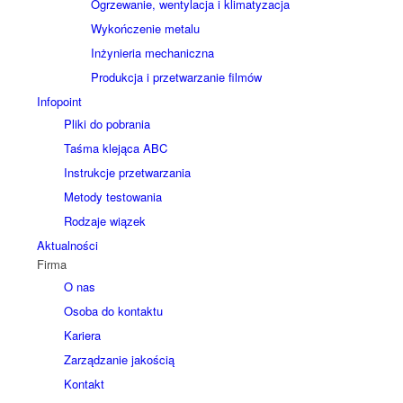
Ogrzewanie, wentylacja i klimatyzacja
Wykończenie metalu
Inżynieria mechaniczna
Produkcja i przetwarzanie filmów
Infopoint
Pliki do pobrania
Taśma klejąca ABC
Instrukcje przetwarzania
Metody testowania
Rodzaje wiązek
Aktualności
Firma
O nas
Osoba do kontaktu
Kariera
Zarządzanie jakością
Kontakt