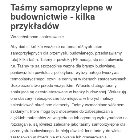
Taśmy samoprzylepne w
budownictwie - kilka
przykładów
Wszechstronne zastosowanie
Aby dać ci krótkie wrażenie na temat różnych taśm
samoprzylepnych dla przemysłu budowlanego, przedstawiamy
tutaj kilka taśm. Taśmy z powłoką PE nadają się do izolowania
rur. Taśmy te są szczególnie ważne dla branży budowlanej,
ponieważ ich powłoka z polietylenu, wytrzymałego tworzywa
termoplastycznego, czyni je cennymi w różnych zastosowaniach.
Bezpieczeństwo przede wszystkim: Właśnie dlatego taśmy
znakujące są często stosowane w branży budowlanej. Wskazują
one obszary niebezpieczne lub miejsca, w których należy
zainstalować określone elementy. Taśmy wzmacniane włóknem
szklanym, które mogą być stosowane do zabezpieczania
ciężkich materiałów ze względu na ich ogromną wytrzymałość na
rozciąganie, są również zalecane jako taśmy samoprzylepne dla
przemysłu budowlanego. Istnieją również inne taśmy do wielu
zastosowań w dziedzinie malowania lub grawerowania.