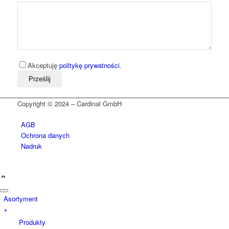
Akceptuję
politykę prywatności
.
Bitte lassen Sie dieses Feld leer
Copyright © 2024 – Cardinal GmbH
AGB
Ochrona danych
Nadruk
Asortyment
+
Produkty