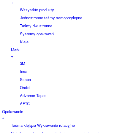
+
Wszystkie produkty
Jednostronne taśmy samoprzylepne
Taśmy dwustronne
Systemy opakowań
Kleje
Marki
+
3M
tesa
Scapa
Orafol
Advance Tapes
AFTC
Opakowanie
+
Taśma klejąca Wykrawanie rotacyjne