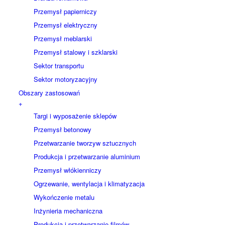
Przemysł papierniczy
Przemysł elektryczny
Przemysł meblarski
Przemysł stalowy i szklarski
Sektor transportu
Sektor motoryzacyjny
Obszary zastosowań
+
Targi i wyposażenie sklepów
Przemysł betonowy
Przetwarzanie tworzyw sztucznych
Produkcja i przetwarzanie aluminium
Przemysł włókienniczy
Ogrzewanie, wentylacja i klimatyzacja
Wykończenie metalu
Inżynieria mechaniczna
Produkcja i przetwarzanie filmów