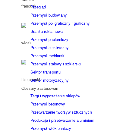
Przegląd
Przemysł budowlany
Przemysł poligraficzny i graficzny
Branża reklamowa
Przemysł papierniczy
Przemysł elektryczny
Przemysł meblarski
Przemysł stalowy i szklarski
Sektor transportu
Sektor motoryzacyjny
Obszary zastosowań
Targi i wyposażenie sklepów
Przemysł betonowy
Przetwarzanie tworzyw sztucznych
Produkcja i przetwarzanie aluminium
Przemysł włókienniczy