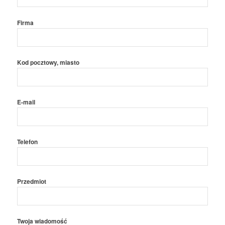
Firma
Kod pocztowy, miasto
E-mail
Telefon
Przedmiot
Twoja wiadomość