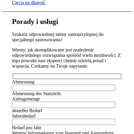
Cięcia na długość
Porady i usługi
Szukasz odpowiedniej taśmy samoprzylepnej do
specjalnego zastosowania?
Wiemy, jak skomplikowane jest znalezienie
odpowiedniego rozwiązania spośród wielu możliwości. Z
tego powodu nasi eksperci chętnie udzielą porad i
wsparcia. Czekamy na Twoje zapytanie.
Abmessung
Abmessung des Stanzteils
Anfragemenge
aktueller Bedarf
Jahresbedarf
Bedarf pro Jahr
Weitere Informationen zum Stanzteil und Anwendung