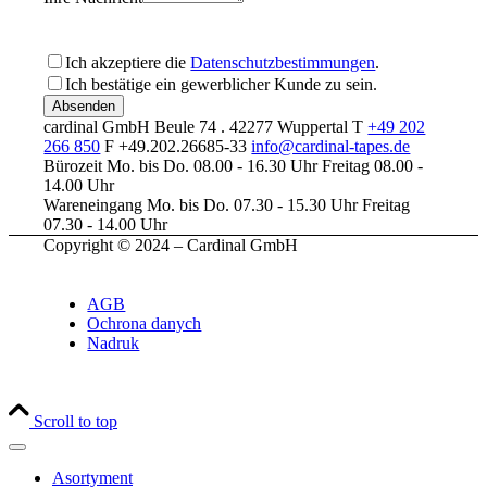
Ich akzeptiere die
Datenschutzbestimmungen
.
Ich bestätige ein gewerblicher Kunde zu sein.
Bitte lassen Sie dieses Feld leer
cardinal GmbH
Beule 74 . 42277 Wuppertal
T
+49 202
266 850
F +49.202.26685-33
info@cardinal-tapes.de
Bürozeit
Mo. bis Do. 08.00 - 16.30 Uhr
Freitag 08.00 -
14.00 Uhr
Wareneingang
Mo. bis Do. 07.30 - 15.30 Uhr
Freitag
07.30 - 14.00 Uhr
Copyright © 2024 – Cardinal GmbH
AGB
Ochrona danych
Nadruk
Scroll to top
Asortyment