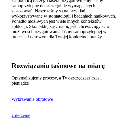
Za pomocą naszego lasera przygotowujemy taśmy
samoprzylepne do szczególnie wymagających
zastosowań. Nasze taśmy są na przykład
wykorzystywane w stomatologii i badaniach naukowych.
Ponadto możliwych jest wiele innych kontekstów
aplikacji. Skontaktuj się z nami, jeśli chcesz zapytać o
możliwości przygotowania taśmy samoprzylepnej w
procesie laserowym dla Twojej konkretnej branży.
Rozwiązania taśmowe na miarę
Optymalizujemy procesy, a Ty oszczędzasz czas i
pieniądze
Wykrawanie obrotowe
Uderzenie