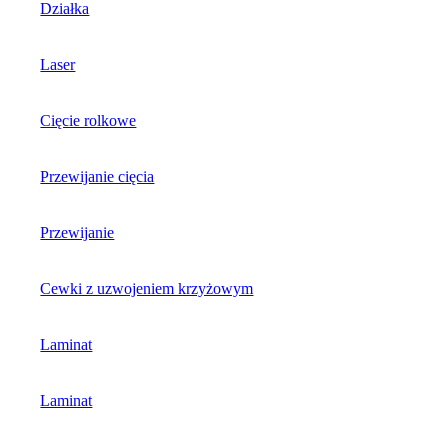
Działka
Laser
Cięcie rolkowe
Przewijanie cięcia
Przewijanie
Cewki z uzwojeniem krzyżowym
Laminat
Laminat