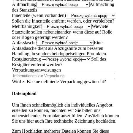
Aufmachung
Aufmachung
des Stanzteils
Innenteile (wenn vorhanden)
Sollen die Innenteile entfernt werden, oder verbleiben?
Mehrbahnigkeit
Wieviele
Stanzteile sollen nebeneinander, wenn diese auf Rolle
oder Bogen gefertigt werden?
Anfasslasche
Eine
Anfasslasche dient als Abzugshilfe zum besseren
Handling, besonders bei doppelseitigen Produkten.
Restgitterabzug
Soll das
Restgitter entfernt werden?
Verpackungsanweisungen
Wird z. B. eine definierte Verpackung gewünscht?
Dateiupload
Um Ihnen schnellstmöglich ein individuelles Angebot
erstellen zu können, möchten wir Sie bitten uns
nebenstehendes Formular auszufüllen. Zusätzlich können
Sie uns hier auch Ihre technische Zeichnung hochladen.
Zum Hochladen mehrerer Dateien können Sie diese