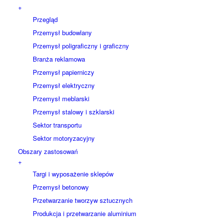
+
Przegląd
Przemysł budowlany
Przemysł poligraficzny i graficzny
Branża reklamowa
Przemysł papierniczy
Przemysł elektryczny
Przemysł meblarski
Przemysł stalowy i szklarski
Sektor transportu
Sektor motoryzacyjny
Obszary zastosowań
+
Targi i wyposażenie sklepów
Przemysł betonowy
Przetwarzanie tworzyw sztucznych
Produkcja i przetwarzanie aluminium