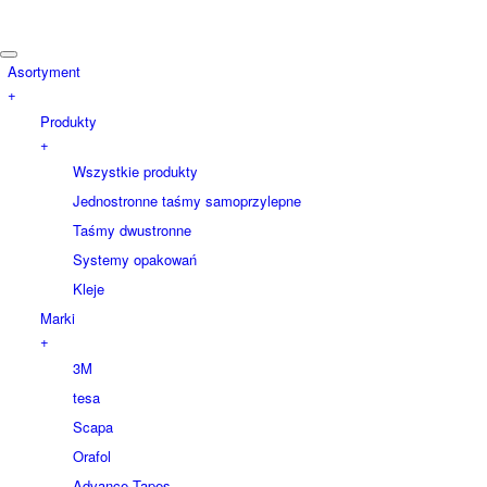
Asortyment
+
Produkty
+
Wszystkie produkty
Jednostronne taśmy samoprzylepne
Taśmy dwustronne
Systemy opakowań
Kleje
Marki
+
3M
tesa
Scapa
Orafol
Advance Tapes