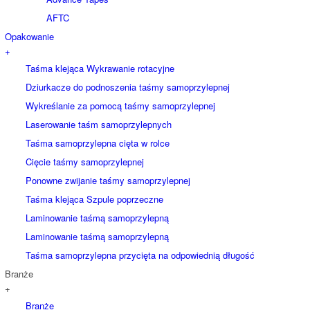
AFTC
Opakowanie
+
Taśma klejąca Wykrawanie rotacyjne
Dziurkacze do podnoszenia taśmy samoprzylepnej
Wykreślanie za pomocą taśmy samoprzylepnej
Laserowanie taśm samoprzylepnych
Taśma samoprzylepna cięta w rolce
Cięcie taśmy samoprzylepnej
Ponowne zwijanie taśmy samoprzylepnej
Taśma klejąca Szpule poprzeczne
Laminowanie taśmą samoprzylepną
Laminowanie taśmą samoprzylepną
Taśma samoprzylepna przycięta na odpowiednią długość
Branże
+
Branże