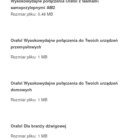
Wysokowydajne połączenia Orafol z taśmami
samoprzylepnymi AM2
Rozmiar pliku: 0.48 MB
Orafol Wysokowydajne połączenia do Twoich urządzeń
przemysłowych
Rozmiar pliku: 1 MB
Orafol Wysokowydajne połączenia do Twoich urządzeń
domowych
Rozmiar pliku: 1 MB
Orafol Dla branży dźwigowej
Rozmiar pliku: 1 MB