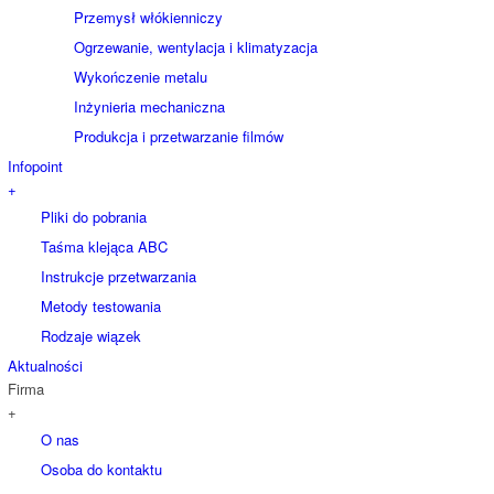
Przemysł włókienniczy
Ogrzewanie, wentylacja i klimatyzacja
Wykończenie metalu
Inżynieria mechaniczna
Produkcja i przetwarzanie filmów
Infopoint
+
Pliki do pobrania
Taśma klejąca ABC
Instrukcje przetwarzania
Metody testowania
Rodzaje wiązek
Aktualności
Firma
+
O nas
Osoba do kontaktu