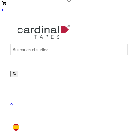
0
Suche
nach:
0