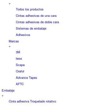
+
Todos los productos
Cintas adhesivas de una cara
Cintas adhesivas de doble cara
Sistemas de embalaje
Adhesivos
Marcas
+
3M
tesa
Scapa
Orafol
Advance Tapes
AFTC
Embalaje
+
Cinta adhesiva Troquelado rotativo