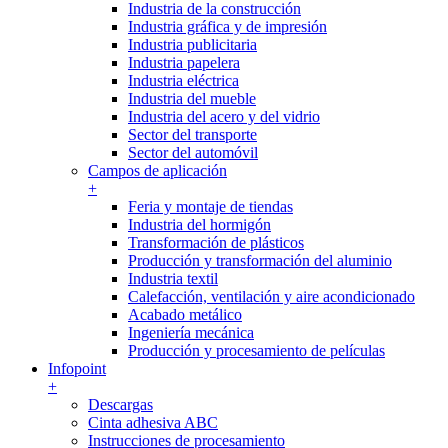
Industria de la construcción
Industria gráfica y de impresión
Industria publicitaria
Industria papelera
Industria eléctrica
Industria del mueble
Industria del acero y del vidrio
Sector del transporte
Sector del automóvil
Campos de aplicación
+
Feria y montaje de tiendas
Industria del hormigón
Transformación de plásticos
Producción y transformación del aluminio
Industria textil
Calefacción, ventilación y aire acondicionado
Acabado metálico
Ingeniería mecánica
Producción y procesamiento de películas
Infopoint
+
Descargas
Cinta adhesiva ABC
Instrucciones de procesamiento