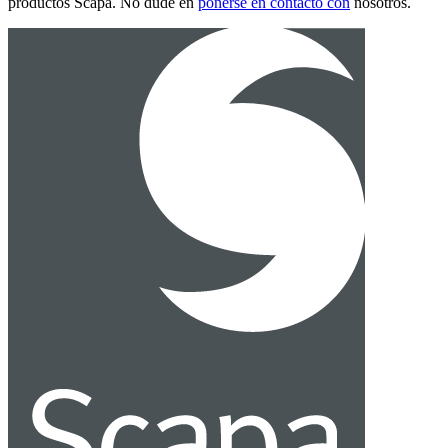
productos Scapa. No dude en
ponerse en contacto con
nosotros.