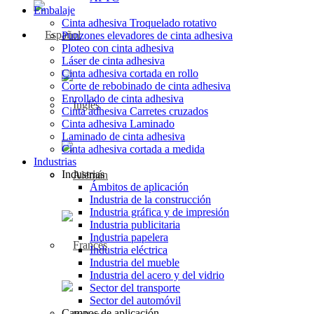
Embalaje
Cinta adhesiva Troquelado rotativo
Punzones elevadores de cinta adhesiva
Ploteo con cinta adhesiva
Láser de cinta adhesiva
Cinta adhesiva cortada en rollo
Corte de rebobinado de cinta adhesiva
Enrollado de cinta adhesiva
Cinta adhesiva Carretes cruzados
Cinta adhesiva Laminado
Laminado de cinta adhesiva
Cinta adhesiva cortada a medida
Industrias
Industrias
Ámbitos de aplicación
Industria de la construcción
Industria gráfica y de impresión
Industria publicitaria
Industria papelera
Industria eléctrica
Industria del mueble
Industria del acero y del vidrio
Sector del transporte
Sector del automóvil
Campos de aplicación