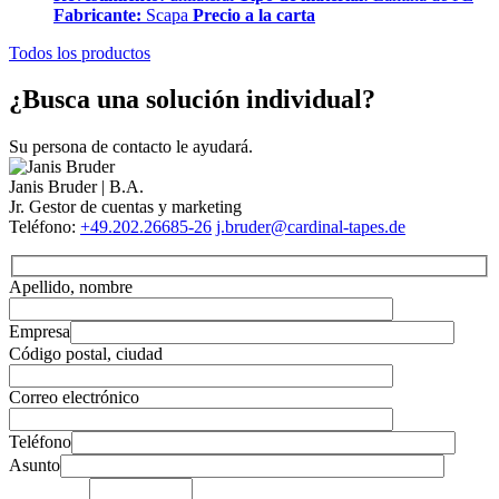
Fabricante:
Scapa
Precio a la carta
Todos los productos
¿Busca una solución individual?
Su persona de contacto le ayudará.
Janis Bruder | B.A.
Jr. Gestor de cuentas y marketing
Teléfono:
+49.202.26685-26
j.bruder@cardinal-tapes.de
Apellido, nombre
Empresa
Código postal, ciudad
Correo electrónico
Teléfono
Asunto