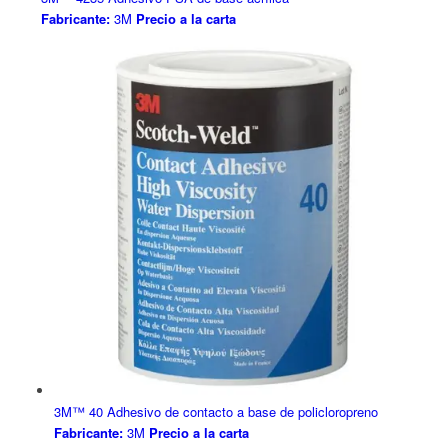
Fabricante:
3M
Precio a la carta
3M™ 40 Adhesivo de contacto a base de policloropreno
Fabricante:
3M
Precio a la carta