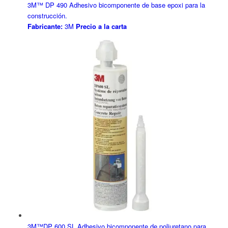
3M™ DP 490 Adhesivo bicomponente de base epoxi para la
construcción.
Fabricante:
3M
Precio a la carta
3M™DP 600 SL Adhesivo bicomponente de poliuretano para