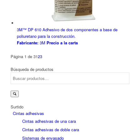
3M™ DP 610 Adhesivo de dos componentes a base de
poliuretano para la construcción.
Fabricante:
3M
Precio a la carta
Página 1 de 3
1
2
3
Búsqueda de productos
Buscar
por:
Surtido
Cintas adhesivas
Cintas adhesivas de una cara
Cintas adhesivas de doble cara
Sistemas de envasado