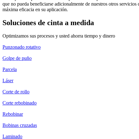
que no pueda beneficiarse adicionalmente de nuestros otros servicios
máxima eficacia en su aplicación.
Soluciones de cinta a medida
Optimizamos sus procesos y usted ahorra tiempo y dinero
Punzonado rotativo
Golpe de puño
Parcela
Láser
Corte de rollo
Corte rebobinado
Rebobinar
Bobinas cruzadas
Laminado