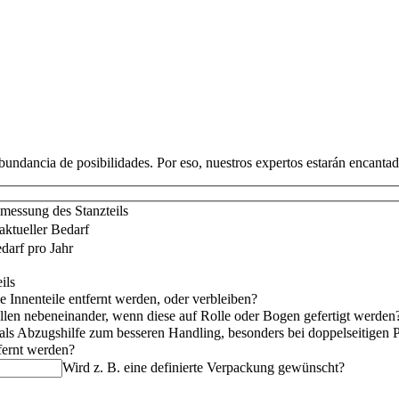
bundancia de posibilidades. Por eso, nuestros expertos estarán encantad
messung des Stanzteils
aktueller Bedarf
darf pro Jahr
ils
ie Innenteile entfernt werden, oder verbleiben?
ollen nebeneinander, wenn diese auf Rolle oder Bogen gefertigt werden
 als Abzugshilfe zum besseren Handling, besonders bei doppelseitigen 
tfernt werden?
Wird z. B. eine definierte Verpackung gewünscht?