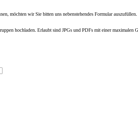
nnen, möchten wir Sie bitten uns nebenstehendes Formular auszufüllen.
Gruppen hochladen. Erlaubt sind JPGs und PDFs mit einer maximalen