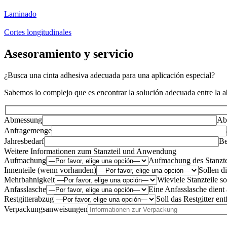
Laminado
Cortes longitudinales
Asesoramiento y servicio
¿Busca una cinta adhesiva adecuada para una aplicación especial?
Sabemos lo complejo que es encontrar la solución adecuada entre la a
Abmessung
Ab
Anfragemenge
Jahresbedarf
Be
Weitere Informationen zum Stanzteil und Anwendung
Aufmachung
Aufmachung des Stanzte
Innenteile (wenn vorhanden)
Sollen d
Mehrbahnigkeit
Wieviele Stanzteile s
Anfasslasche
Eine Anfasslasche dient
Restgitterabzug
Soll das Restgitter en
Verpackungsanweisungen