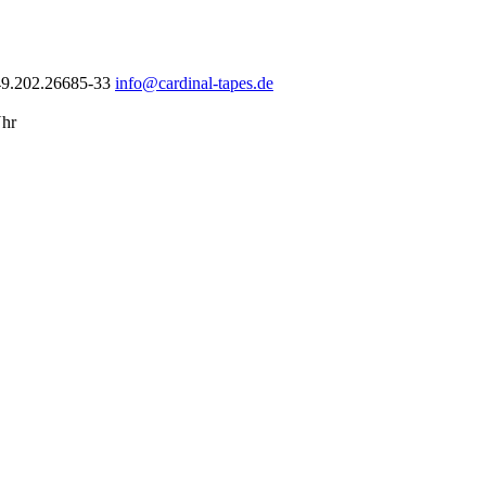
49.202.26685-33
info@cardinal-tapes.de
Uhr