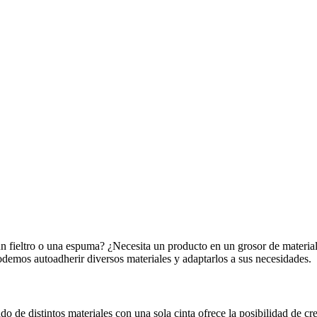
n fieltro o una espuma? ¿Necesita un producto en un grosor de material
podemos autoadherir diversos materiales y adaptarlos a sus necesidades.
 de distintos materiales con una sola cinta ofrece la posibilidad de cre