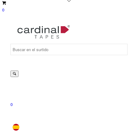
0
Suche
nach:
0