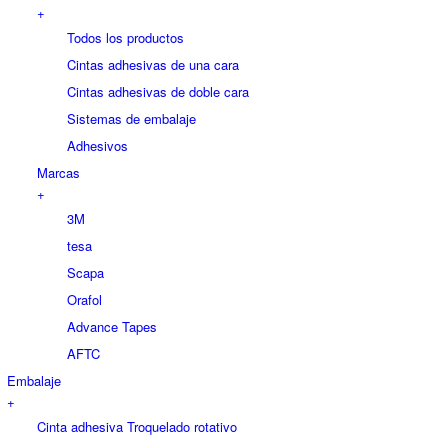
+
Todos los productos
Cintas adhesivas de una cara
Cintas adhesivas de doble cara
Sistemas de embalaje
Adhesivos
Marcas
+
3M
tesa
Scapa
Orafol
Advance Tapes
AFTC
Embalaje
+
Cinta adhesiva Troquelado rotativo