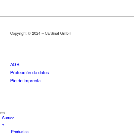
Copyright © 2024 – Cardinal GmbH
AGB
Protección de datos
Pie de imprenta
Surtido
+
Productos