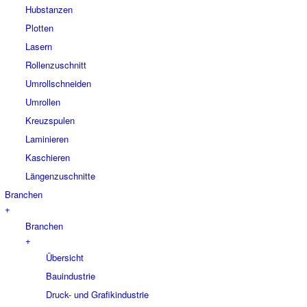
Hubstanzen
Plotten
Lasern
Rollenzuschnitt
Umrollschneiden
Umrollen
Kreuzspulen
Laminieren
Kaschieren
Längenzuschnitte
Branchen
+
Branchen
+
Übersicht
Bauindustrie
Druck- und Grafikindustrie