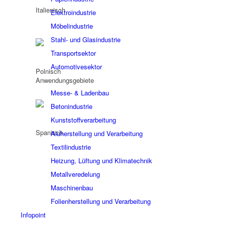
Elektroindustrie
Möbelindustrie
Stahl- und Glasindustrie
Transportsektor
Automotivesektor
Anwendungsgebiete
Messe- & Ladenbau
Betonindustrie
Kunststoffverarbeitung
Aluherstellung und Verarbeitung
Textilindustrie
Heizung, Lüftung und Klimatechnik
Metallveredelung
Maschinenbau
Folienherstellung und Verarbeitung
Infopoint