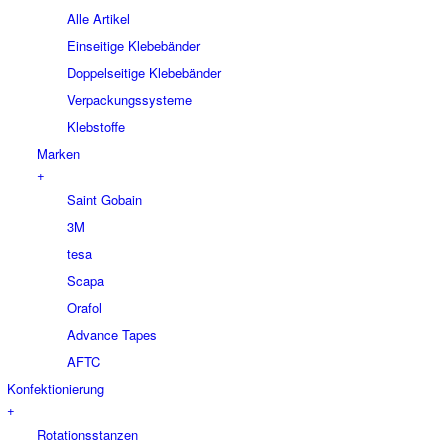
Alle Artikel
Einseitige Klebebänder
Doppelseitige Klebebänder
Verpackungssysteme
Klebstoffe
Marken
+
Saint Gobain
3M
tesa
Scapa
Orafol
Advance Tapes
AFTC
Konfektionierung
+
Rotationsstanzen