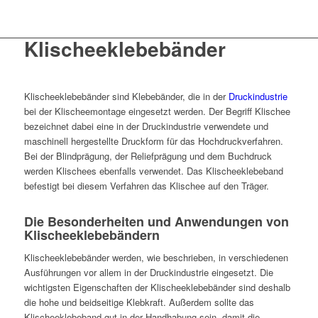
Klischeeklebebänder
Klischeeklebebänder sind Klebebänder, die in der
Druckindustrie
bei der Klischeemontage eingesetzt werden. Der Begriff Klischee
bezeichnet dabei eine in der Druckindustrie verwendete und
maschinell hergestellte Druckform für das Hochdruckverfahren.
Bei der Blindprägung, der Reliefprägung und dem Buchdruck
werden Klischees ebenfalls verwendet. Das Klischeeklebeband
befestigt bei diesem Verfahren das Klischee auf den Träger.
Die Besonderheiten und Anwendungen von
Klischeeklebebändern
Klischeeklebebänder werden, wie beschrieben, in verschiedenen
Ausführungen vor allem in der Druckindustrie eingesetzt. Die
wichtigsten Eigenschaften der Klischeeklebebänder sind deshalb
die hohe und beidseitige Klebkraft. Außerdem sollte das
Klischeeklebeband gut in der Handhabung sein, damit die