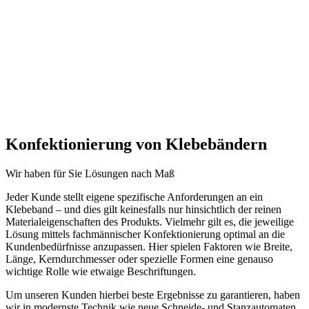
Konfektionierung von Klebebändern
Wir haben für Sie Lösungen nach Maß
Jeder Kunde stellt eigene spezifische Anforderungen an ein
Klebeband – und dies gilt keinesfalls nur hinsichtlich der reinen
Materialeigenschaften des Produkts. Vielmehr gilt es, die jeweilige
Lösung mittels fachmännischer Konfektionierung optimal an die
Kundenbedürfnisse anzupassen. Hier spielen Faktoren wie Breite,
Länge, Kerndurchmesser oder spezielle Formen eine genauso
wichtige Rolle wie etwaige Beschriftungen.
Um unseren Kunden hierbei beste Ergebnisse zu garantieren, haben
wir in modernste Technik wie neue Schneide- und Stanzautomaten