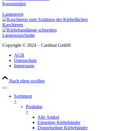
Kreuzspulen
Laminieren
Kaschieren
Längenzuschnitte
Copyright © 2024 – Cardinal GmbH
AGB
Datenschutz
Impressum
Nach oben scrollen
Sortiment
+
Produkte
+
Alle Artikel
Einseitige Klebebänder
Doppelseitige Klebebänder