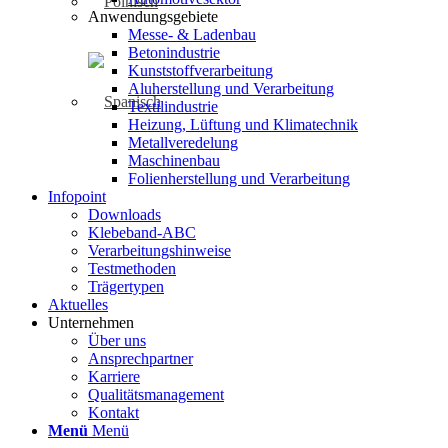
Anwendungsgebiete
Messe- & Ladenbau
Betonindustrie
Kunststoffverarbeitung
Aluherstellung und Verarbeitung
Textilindustrie
Heizung, Lüftung und Klimatechnik
Metallveredelung
Maschinenbau
Folienherstellung und Verarbeitung
Infopoint
Downloads
Klebeband-ABC
Verarbeitungshinweise
Testmethoden
Trägertypen
Aktuelles
Unternehmen
Über uns
Ansprechpartner
Karriere
Qualitätsmanagement
Kontakt
Menü
Menü