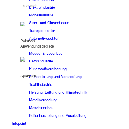
Elektroindustrie
Möbelindustrie
Stahl- und Glasindustrie
Transportsektor
Automotivesektor
Anwendungsgebiete
Messe- & Ladenbau
Betonindustrie
Kunststoffverarbeitung
Aluherstellung und Verarbeitung
Textilindustrie
Heizung, Lüftung und Klimatechnik
Metallveredelung
Maschinenbau
Folienherstellung und Verarbeitung
Infopoint