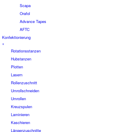
Scapa
Orafol
Advance Tapes
AFTC
Konfektionierung
+
Rotationsstanzen
Hubstanzen
Plotten
Lasern
Rollenzuschnitt
Umrollschneiden
Umrollen
Kreuzspulen
Laminieren
Kaschieren
Längenzuschnitte