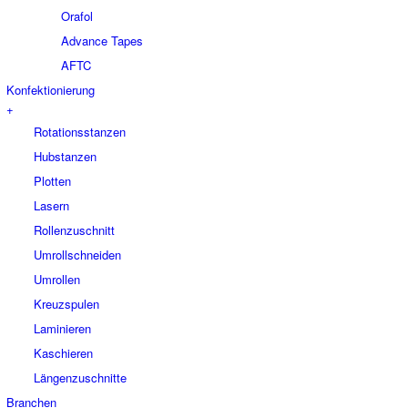
Orafol
Advance Tapes
AFTC
Konfektionierung
+
Rotationsstanzen
Hubstanzen
Plotten
Lasern
Rollenzuschnitt
Umrollschneiden
Umrollen
Kreuzspulen
Laminieren
Kaschieren
Längenzuschnitte
Branchen