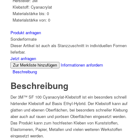
Hersteller:
3M
Klebstoff:
Cyanacrylat
Materialstärke bis:
0
Materialstärke von:
0
Produkt anfragen
Sonderformate
Dieser Artikel ist auch als Stanzzuschnitt in individuellen Formen
lieferbar.
Jetzt anfragen
Informationen anfordern
Zur Merkliste hinzufügen
Beschreibung
Beschreibung
Der 3M™ SF 100 Cyanacrylat-Klebstoff ist ein besonders schnell
härtender Klebstoff auf Basis Ethyl-Hybrid. Der Klebstoff kann auf
glatten und ebenen Oberflächen, bei besonders schneller Klebung
aber auch auf rauen und porösen Oberflächen eingesetzt werden.
Das Produkt kann zum hochfesten Kleben von Kunststoffen,
Elastomeren, Papier, Metallen und vielen weiteren Werkstoffen
eingesetzt werden.