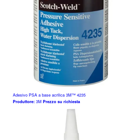
Adesivo PSA a base acrilica 3M™ 4235
Produttore:
3M
Prezzo su richiesta