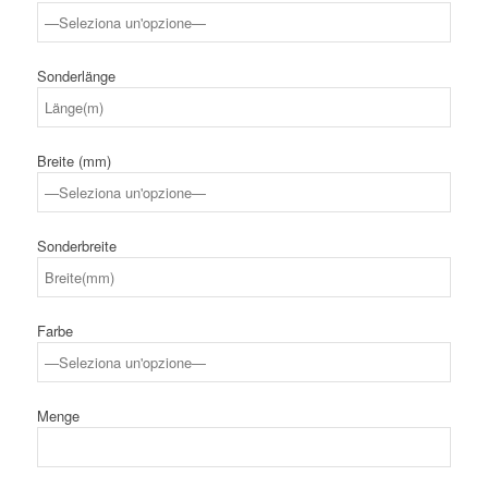
Sonderlänge
Breite (mm)
Sonderbreite
Farbe
Menge