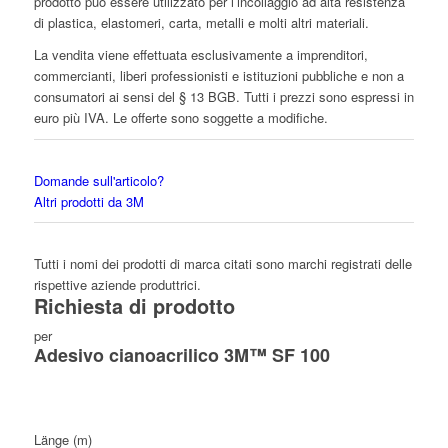
prodotto può essere utilizzato per l’incollaggio ad alta resistenza
di plastica, elastomeri, carta, metalli e molti altri materiali.
La vendita viene effettuata esclusivamente a imprenditori,
commercianti, liberi professionisti e istituzioni pubbliche e non a
consumatori ai sensi del § 13 BGB. Tutti i prezzi sono espressi in
euro più IVA. Le offerte sono soggette a modifiche.
Domande sull'articolo?
Altri prodotti da 3M
Tutti i nomi dei prodotti di marca citati sono marchi registrati delle
rispettive aziende produttrici.
Richiesta di prodotto
per
Adesivo cianoacrilico 3M™ SF 100
Länge (m)