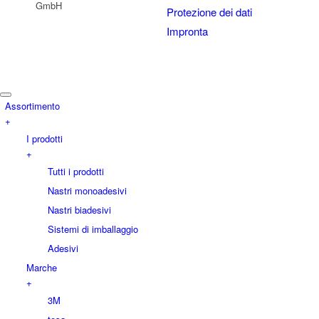
GmbH
Protezione dei dati
Impronta
Assortimento
+
I prodotti
+
Tutti i prodotti
Nastri monoadesivi
Nastri biadesivi
Sistemi di imballaggio
Adesivi
Marche
+
3M