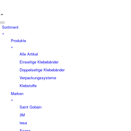
Sortiment
+
Produkte
+
Alle Artikel
Einseitige Klebebänder
Doppelseitige Klebebänder
Verpackungssysteme
Klebstoffe
Marken
+
Saint Gobain
3M
tesa
Scapa