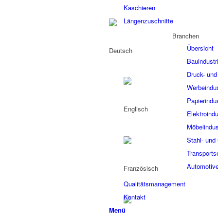
Kaschieren
Längenzuschnitte
Branchen
Übersicht
Bauindustr
Druck- und 
Werbeindus
Papierindus
Elektroindu
Möbelindus
Stahl- und 
Transports
Automotive
Qualitätsmanagement
Kontakt
Menü