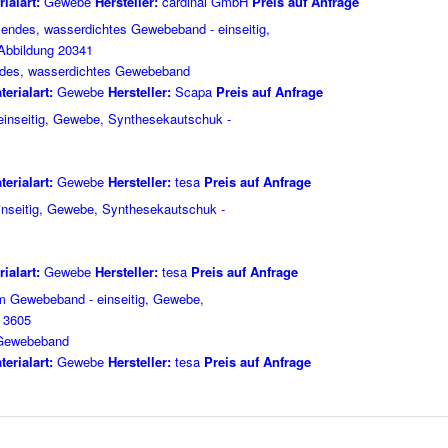
ialart:
Gewebe
Hersteller:
cardinal GmbH
Preis auf Anfrage
des, wasserdichtes Gewebeband
terialart:
Gewebe
Hersteller:
Scapa
Preis auf Anfrage
terialart:
Gewebe
Hersteller:
tesa
Preis auf Anfrage
ialart:
Gewebe
Hersteller:
tesa
Preis auf Anfrage
Gewebeband
terialart:
Gewebe
Hersteller:
tesa
Preis auf Anfrage