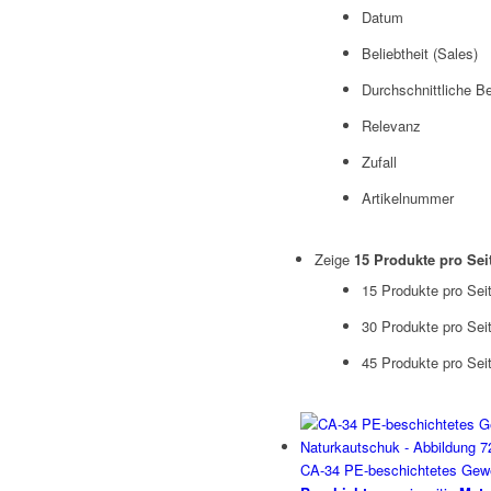
Datum
Beliebtheit (Sales)
Durchschnittliche B
Relevanz
Zufall
Artikelnummer
Zeige
15 Produkte pro Sei
15 Produkte pro Sei
30 Produkte pro Sei
45 Produkte pro Sei
CA-34 PE-beschichtetes Gew