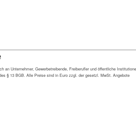
e
ich an Unternehmer, Gewerbetreibende, Freiberufler und öffentliche Institution
des § 13 BGB. Alle Preise sind in Euro zzgl. der gesetzl. MwSt. Angebote