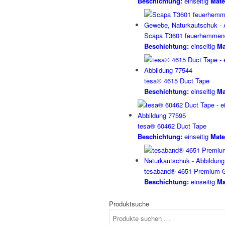
Beschichtung:
einseitig
Mater
Scapa T3601 feuerhemmen
Beschichtung:
einseitig
Ma
tesa® 4615 Duct Tape
Beschichtung:
einseitig
Ma
tesa® 60462 Duct Tape
Beschichtung:
einseitig
Mater
tesaband® 4651 Premium 
Beschichtung:
einseitig
Ma
Produktsuche
Suchen
nach: