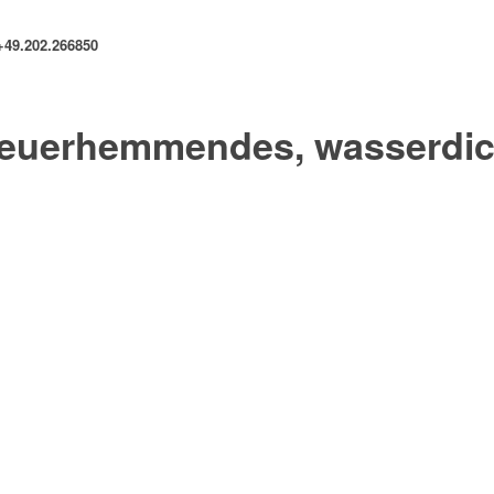
+49.202.266850
feuerhemmendes, wasserdic