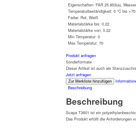
Eigenschaften:
FAR 25.853(a), Wasser
Temperaturbeständigkeit:
0 °C bis +70
Farbe:
Rot, Weiß
Materialstärke bis:
0.22
Materialstärke von:
0.22
Min Temperatur:
0
Max Temperatur:
70
Produkt anfragen
Sonderformate
Dieser Artikel ist auch als Stanzzuschnit
Jetzt anfragen
Information
Zur Merkliste hinzufügen
Beschreibung
Beschreibung
Scapa T3601 ist ein polyethylenbeschi
Das Produkt erfüllt die Anforderungen 