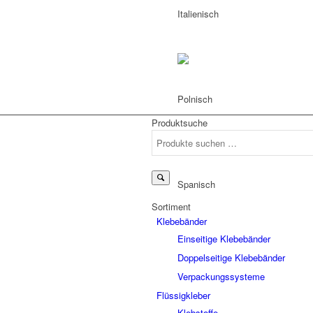
Produktsuche
Suchen
nach:
Sortiment
Klebebänder
Einseitige Klebebänder
Doppelseitige Klebebänder
Verpackungssysteme
Flüssigkleber
Klebstoffe