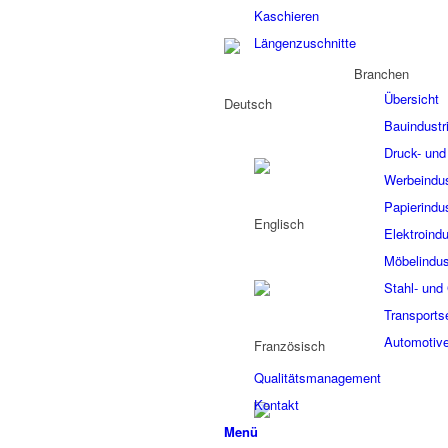
Kaschieren
Längenzuschnitte
Branchen
Übersicht
Bauindustr
Druck- und 
Werbeindus
Papierindus
Elektroindu
Möbelindus
Stahl- und 
Transports
Automotive
Qualitätsmanagement
Kontakt
Menü