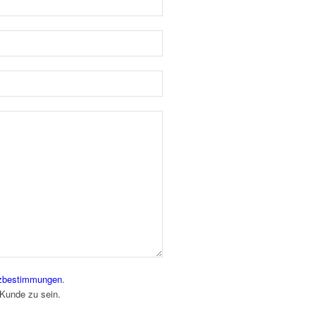
zbestimmungen
.
 Kunde zu sein.