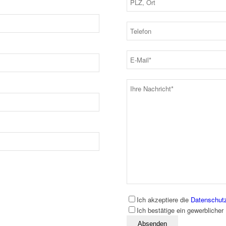
Ich akzeptiere die
Datenschut
Ich bestätige ein gewerblicher
Bitte lassen Sie dieses Feld leer