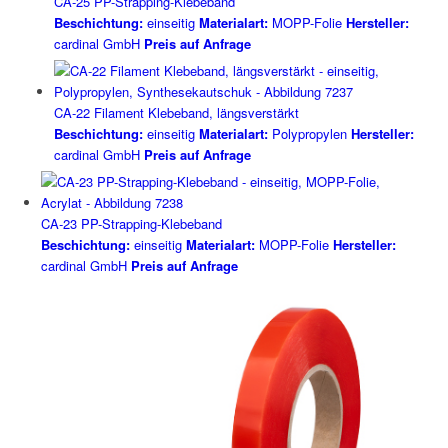
CA-25 PP-Strapping-Klebeband
Beschichtung:
einseitig
Materialart:
MOPP-Folie
Hersteller:
cardinal GmbH
Preis auf Anfrage
CA-22 Filament Klebeband, längsverstärkt
Beschichtung:
einseitig
Materialart:
Polypropylen
Hersteller:
cardinal GmbH
Preis auf Anfrage
CA-23 PP-Strapping-Klebeband
Beschichtung:
einseitig
Materialart:
MOPP-Folie
Hersteller:
cardinal GmbH
Preis auf Anfrage