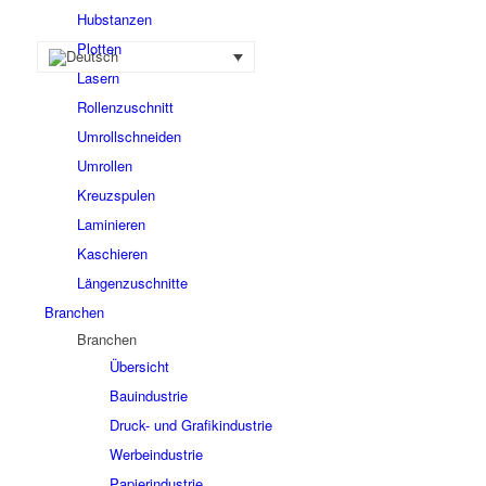
Hubstanzen
Plotten
Lasern
Rollenzuschnitt
Umrollschneiden
Umrollen
Kreuzspulen
Laminieren
Kaschieren
Längenzuschnitte
Branchen
Branchen
Übersicht
Bauindustrie
Druck- und Grafikindustrie
Werbeindustrie
Papierindustrie