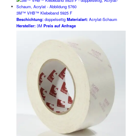
3M™ VHB™ Klebeband 5925 F
Beschichtung:
doppelseitig
Materialart:
Acrylat-Schaum
Hersteller:
3M
Preis auf Anfrage