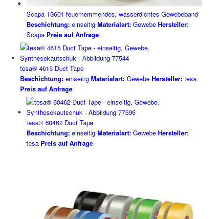
Scapa T3601 feuerhemmendes, wasserdichtes Gewebeband
Beschichtung:
einseitig
Materialart:
Gewebe
Hersteller:
Scapa
Preis auf Anfrage
tesa® 4615 Duct Tape
Beschichtung:
einseitig
Materialart:
Gewebe
Hersteller:
tesa
Preis auf Anfrage
tesa® 60462 Duct Tape
Beschichtung:
einseitig
Materialart:
Gewebe
Hersteller:
tesa
Preis auf Anfrage