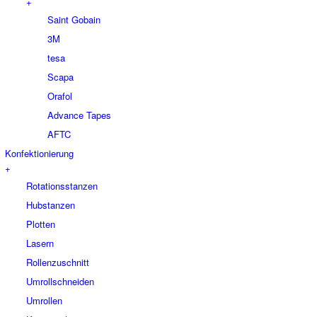
+
Saint Gobain
3M
tesa
Scapa
Orafol
Advance Tapes
AFTC
Konfektionierung
+
Rotationsstanzen
Hubstanzen
Plotten
Lasern
Rollenzuschnitt
Umrollschneiden
Umrollen