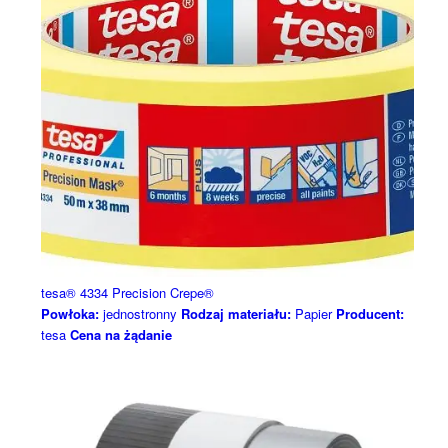
tesa® 4334 Precision Crepe®
Powłoka:
jednostronny
Rodzaj materiału:
Papier
Producent:
tesa
Cena na żądanie