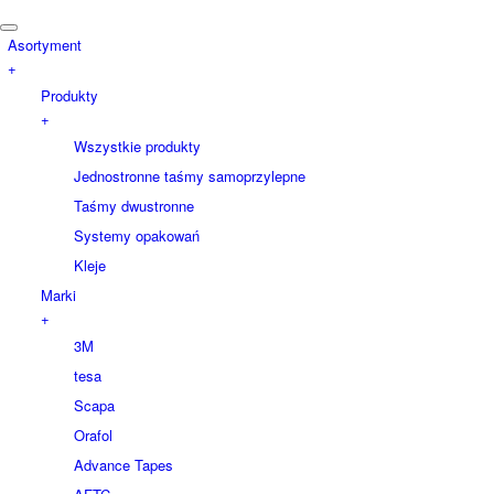
Asortyment
+
Produkty
+
Wszystkie produkty
Jednostronne taśmy samoprzylepne
Taśmy dwustronne
Systemy opakowań
Kleje
Marki
+
3M
tesa
Scapa
Orafol
Advance Tapes