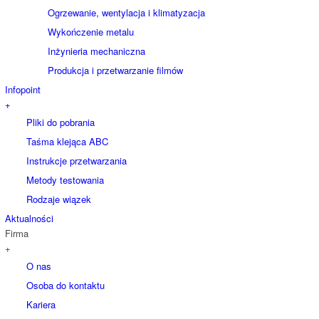
Ogrzewanie, wentylacja i klimatyzacja
Wykończenie metalu
Inżynieria mechaniczna
Produkcja i przetwarzanie filmów
Infopoint
+
Pliki do pobrania
Taśma klejąca ABC
Instrukcje przetwarzania
Metody testowania
Rodzaje wiązek
Aktualności
Firma
+
O nas
Osoba do kontaktu
Kariera