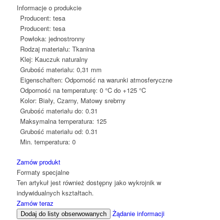
Informacje o produkcie
Producent:
tesa
Producent:
tesa
Powłoka:
jednostronny
Rodzaj materiału:
Tkanina
Klej:
Kauczuk naturalny
Grubość materiału:
0,31 mm
Eigenschaften:
Odporność na warunki atmosferyczne
Odporność na temperaturę:
0 °C do +125 °C
Kolor:
Biały, Czarny, Matowy srebrny
Grubość materiału do:
0.31
Maksymalna temperatura:
125
Grubość materiału od:
0.31
Min. temperatura:
0
Zamów produkt
Formaty specjalne
Ten artykuł jest również dostępny jako wykrojnik w
indywidualnych kształtach.
Zamów teraz
Żądanie informacji
Dodaj do listy obserwowanych