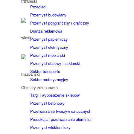
Przegląd
Przemysł budowlany
Przemysł poligraficzny i graficzny
Branża reklamowa
Przemysł papierniczy
Przemysł elektryczny
Przemysł meblarski
Przemysł stalowy i szklarski
Sektor transportu
Sektor motoryzacyjny
Obszary zastosowań
Targi i wyposażenie sklepów
Przemysł betonowy
Przetwarzanie tworzyw sztucznych
Produkcja i przetwarzanie aluminium
Przemysł włókienniczy