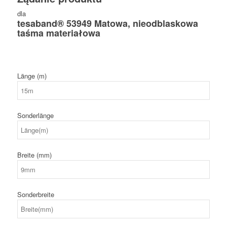
dla
tesaband® 53949 Matowa, nieodblaskowa
taśma materiałowa
Länge (m)
Sonderlänge
Breite (mm)
Sonderbreite