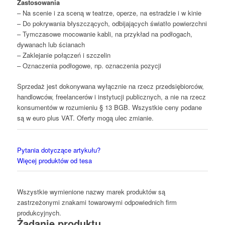
Zastosowania
– Na scenie i za sceną w teatrze, operze, na estradzie i w kinie
– Do pokrywania błyszczących, odbijających światło powierzchni
– Tymczasowe mocowanie kabli, na przykład na podłogach,
dywanach lub ścianach
– Zaklejanie połączeń i szczelin
– Oznaczenia podłogowe, np. oznaczenia pozycji
Sprzedaż jest dokonywana wyłącznie na rzecz przedsiębiorców,
handlowców, freelancerów i instytucji publicznych, a nie na rzecz
konsumentów w rozumieniu § 13 BGB. Wszystkie ceny podane
są w euro plus VAT. Oferty mogą ulec zmianie.
Pytania dotyczące artykułu?
Więcej produktów od tesa
Wszystkie wymienione nazwy marek produktów są
zastrzeżonymi znakami towarowymi odpowiednich firm
produkcyjnych.
Żądanie produktu