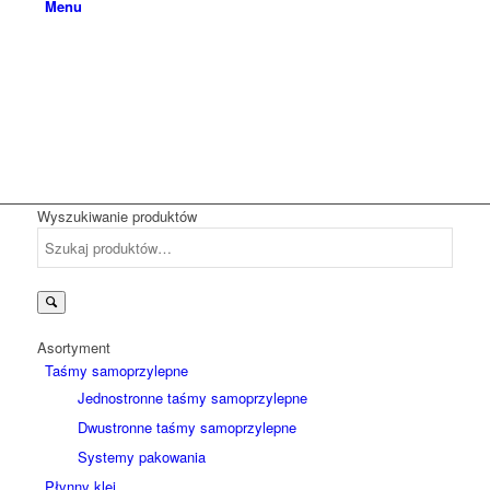
Menu
Wyszukiwanie produktów
Szukaj:
Asortyment
Taśmy samoprzylepne
Jednostronne taśmy samoprzylepne
Dwustronne taśmy samoprzylepne
Systemy pakowania
Płynny klej