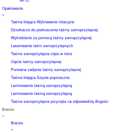
AFTC
Opakowanie
+
Taśma klejąca Wykrawanie rotacyjne
Dziurkacze do podnoszenia taśmy samoprzylepnej
Wykreślanie za pomocą taśmy samoprzylepnej
Laserowanie taśm samoprzylepnych
Taśma samoprzylepna cięta w rolce
Cięcie taśmy samoprzylepnej
Ponowne zwijanie taśmy samoprzylepnej
Taśma klejąca Szpule poprzeczne
Laminowanie taśmą samoprzylepną
Laminowanie taśmą samoprzylepną
Taśma samoprzylepna przycięta na odpowiednią długość
Branże
+
Branże
+