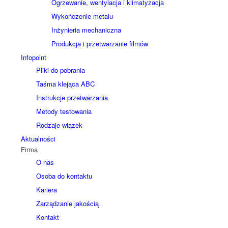
Ogrzewanie, wentylacja i klimatyzacja
Wykończenie metalu
Inżynieria mechaniczna
Produkcja i przetwarzanie filmów
Infopoint
Pliki do pobrania
Taśma klejąca ABC
Instrukcje przetwarzania
Metody testowania
Rodzaje wiązek
Aktualności
Firma
O nas
Osoba do kontaktu
Kariera
Zarządzanie jakością
Kontakt