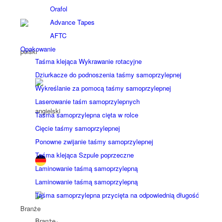
Orafol
Advance Tapes
AFTC
Opakowanie
Taśma klejąca Wykrawanie rotacyjne
Dziurkacze do podnoszenia taśmy samoprzylepnej
Wykreślanie za pomocą taśmy samoprzylepnej
Laserowanie taśm samoprzylepnych
Taśma samoprzylepna cięta w rolce
Cięcie taśmy samoprzylepnej
Ponowne zwijanie taśmy samoprzylepnej
Taśma klejąca Szpule poprzeczne
Laminowanie taśmą samoprzylepną
Laminowanie taśmą samoprzylepną
Taśma samoprzylepna przycięta na odpowiednią długość
Branże
Branże