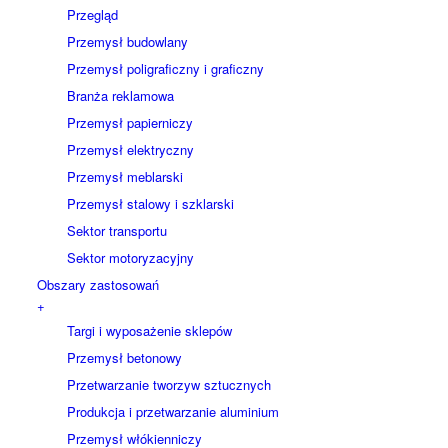
Przegląd
Przemysł budowlany
Przemysł poligraficzny i graficzny
Branża reklamowa
Przemysł papierniczy
Przemysł elektryczny
Przemysł meblarski
Przemysł stalowy i szklarski
Sektor transportu
Sektor motoryzacyjny
Obszary zastosowań
+
Targi i wyposażenie sklepów
Przemysł betonowy
Przetwarzanie tworzyw sztucznych
Produkcja i przetwarzanie aluminium
Przemysł włókienniczy