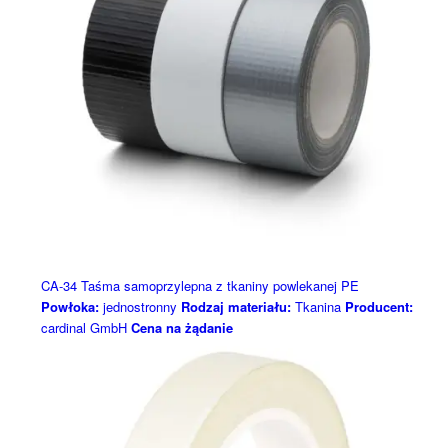
CA-34 Taśma samoprzylepna z tkaniny powlekanej PE
Powłoka:
jednostronny
Rodzaj materiału:
Tkanina
Producent:
cardinal GmbH
Cena na żądanie