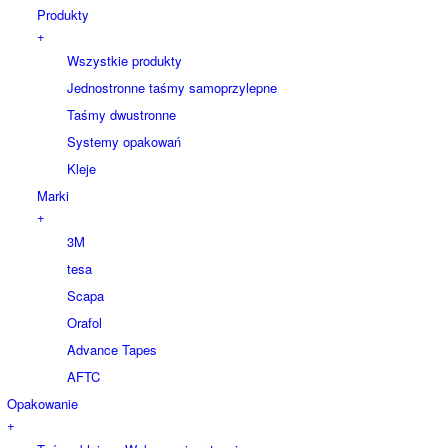
Produkty
+
Wszystkie produkty
Jednostronne taśmy samoprzylepne
Taśmy dwustronne
Systemy opakowań
Kleje
Marki
+
3M
tesa
Scapa
Orafol
Advance Tapes
AFTC
Opakowanie
+