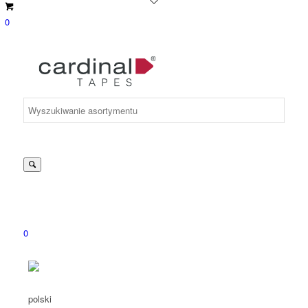
0
Suche
nach:
0