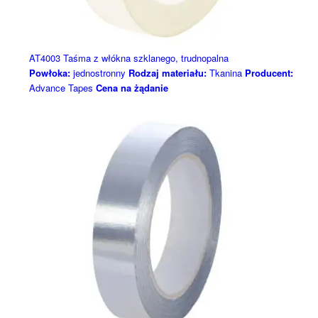
AT4003 Taśma z włókna szklanego, trudnopalna
Powłoka:
jednostronny
Rodzaj materiału:
Tkanina
Producent:
Advance Tapes
Cena na żądanie