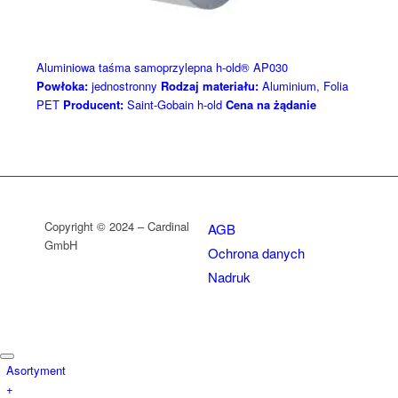
Aluminiowa taśma samoprzylepna h-old® AP030
Powłoka:
jednostronny
Rodzaj materiału:
Aluminium, Folia
PET
Producent:
Saint-Gobain h-old
Cena na żądanie
Copyright © 2024 – Cardinal
AGB
GmbH
Ochrona danych
Nadruk
Asortyment
+