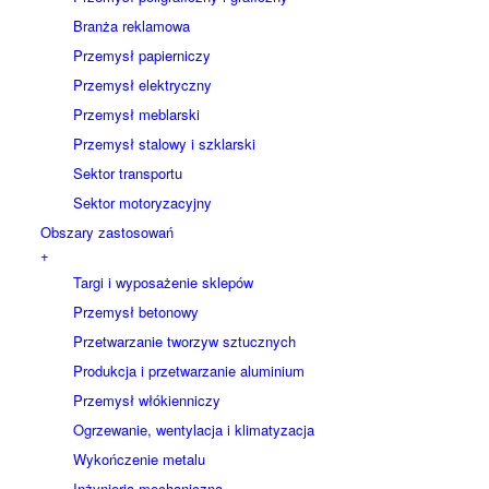
Branża reklamowa
Przemysł papierniczy
Przemysł elektryczny
Przemysł meblarski
Przemysł stalowy i szklarski
Sektor transportu
Sektor motoryzacyjny
Obszary zastosowań
+
Targi i wyposażenie sklepów
Przemysł betonowy
Przetwarzanie tworzyw sztucznych
Produkcja i przetwarzanie aluminium
Przemysł włókienniczy
Ogrzewanie, wentylacja i klimatyzacja
Wykończenie metalu
Inżynieria mechaniczna