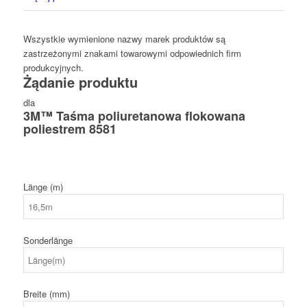
Wszystkie wymienione nazwy marek produktów są
zastrzeżonymi znakami towarowymi odpowiednich firm
produkcyjnych.
Żądanie produktu
dla
3M™ Taśma poliuretanowa flokowana
poliestrem 8581
Länge (m)
Sonderlänge
Breite (mm)