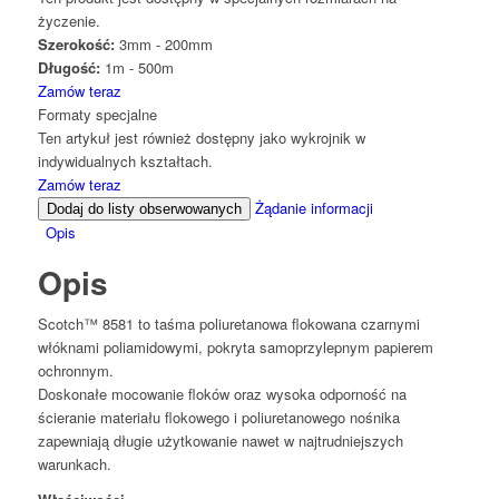
życzenie.
Szerokość:
3mm - 200mm
Długość:
1m - 500m
Zamów teraz
Formaty specjalne
Ten artykuł jest również dostępny jako wykrojnik w
indywidualnych kształtach.
Zamów teraz
Żądanie informacji
Dodaj do listy obserwowanych
Opis
Opis
Scotch™ 8581 to taśma poliuretanowa flokowana czarnymi
włóknami poliamidowymi, pokryta samoprzylepnym papierem
ochronnym.
Doskonałe mocowanie floków oraz wysoka odporność na
ścieranie materiału flokowego i poliuretanowego nośnika
zapewniają długie użytkowanie nawet w najtrudniejszych
warunkach.