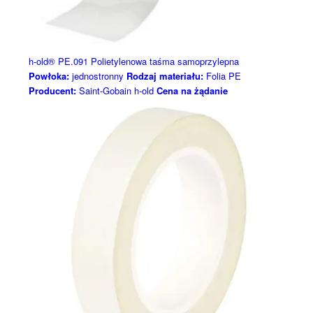
h-old® PE.091 Polietylenowa taśma samoprzylepna
Powłoka:
jednostronny
Rodzaj materiału:
Folia PE
Producent:
Saint-Gobain h-old
Cena na żądanie