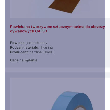
Powlekana tworzywem sztucznym taśma do obrzeży
dywanowych CA-33
Powłoka:
jednostronny
Rodzaj materiału:
Tkanina
Producent:
cardinal GmbH
Cena na żądanie