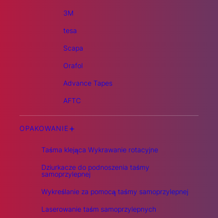
3M
tesa
Scapa
Orafol
Advance Tapes
AFTC
+
OPAKOWANIE
Taśma klejąca Wykrawanie rotacyjne
Dziurkacze do podnoszenia taśmy
samoprzylepnej
Wykreślanie za pomocą taśmy samoprzylepnej
Laserowanie taśm samoprzylepnych