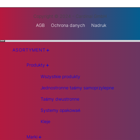
Copyright © 2024 – Cardinal GmbH
AGB
Ochrona danych
Nadruk
+
ASORTYMENT
+
Produkty
Wszystkie produkty
Jednostronne taśmy samoprzylepne
Taśmy dwustronne
Systemy opakowań
Kleje
+
Marki