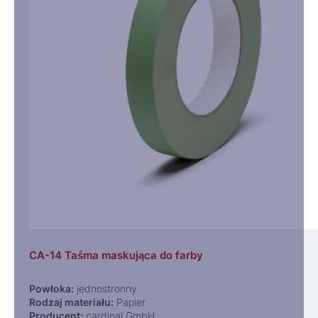
CA-14 Taśma maskująca do farby
Powłoka:
jednostronny
Rodzaj materiału:
Papier
Producent:
cardinal GmbH