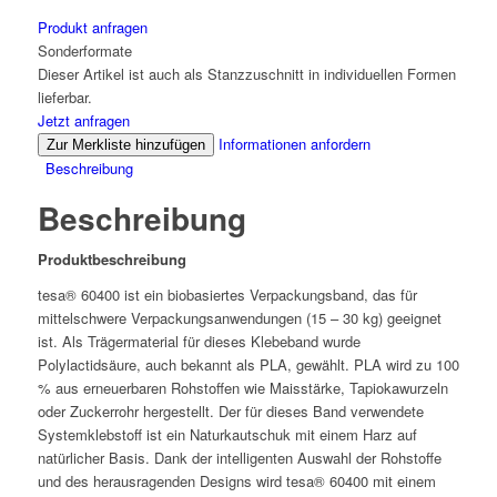
Produkt anfragen
Sonderformate
Dieser Artikel ist auch als Stanzzuschnitt in individuellen Formen
lieferbar.
Jetzt anfragen
Informationen anfordern
Zur Merkliste hinzufügen
Beschreibung
Beschreibung
Produktbeschreibung
tesa
® 60400 ist ein biobasiertes Verpackungsband, das für
mittelschwere Verpackungsanwendungen (15 – 30 kg) geeignet
ist. Als Trägermaterial für dieses Klebeband wurde
Polylactidsäure, auch bekannt als PLA, gewählt. PLA wird zu 100
% aus erneuerbaren Rohstoffen wie Maisstärke, Tapiokawurzeln
oder Zuckerrohr hergestellt. Der für dieses Band verwendete
Systemklebstoff ist ein Naturkautschuk mit einem Harz auf
natürlicher Basis. Dank der intelligenten Auswahl der Rohstoffe
und des herausragenden Designs wird
tesa
® 60400 mit einem