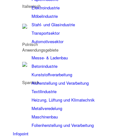
Elektroindustrie
Möbelindustrie
Stahl- und Glasindustrie
Transportsektor
Automotivesektor
Anwendungsgebiete
Messe- & Ladenbau
Betonindustrie
Kunststoffverarbeitung
Aluherstellung und Verarbeitung
Textilindustrie
Heizung, Lüftung und Klimatechnik
Metallveredelung
Maschinenbau
Folienherstellung und Verarbeitung
Infopoint