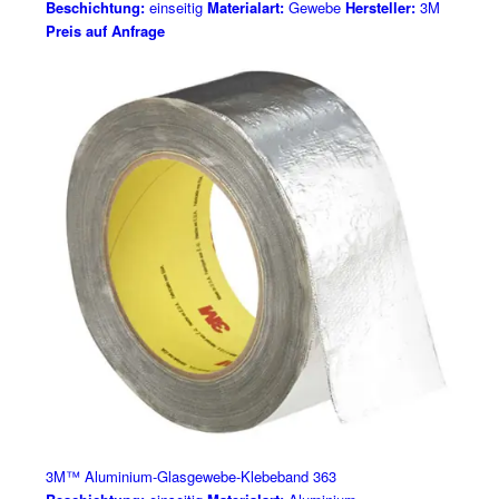
Beschichtung:
einseitig
Materialart:
Gewebe
Hersteller:
3M
Preis auf Anfrage
3M™ Aluminium-Glasgewebe-Klebeband 363