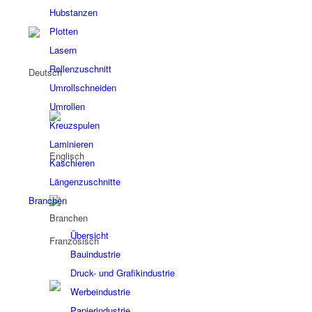
Hubstanzen
Plotten
Lasern
Rollenzuschnitt
Umrollschneiden
Umrollen
Kreuzspulen
Laminieren
Kaschieren
Längenzuschnitte
Branchen
Branchen
Übersicht
Bauindustrie
Druck- und Grafikindustrie
Werbeindustrie
Papierindustrie