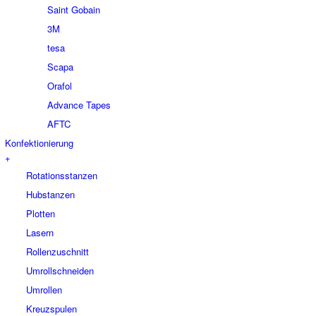
Saint Gobain
3M
tesa
Scapa
Orafol
Advance Tapes
AFTC
Konfektionierung
+
Rotationsstanzen
Hubstanzen
Plotten
Lasern
Rollenzuschnitt
Umrollschneiden
Umrollen
Kreuzspulen