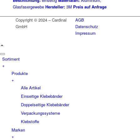
Beschichtung:
einseitig
Materialart:
Aluminium,
Glasfasergewebe
Hersteller:
3M
Preis auf Anfrage
Copyright © 2024 – Cardinal
AGB
GmbH
Datenschutz
Impressum
Sortiment
+
Produkte
+
Alle Artikel
Einseitige Klebebänder
Doppelseitige Klebebänder
Verpackungssysteme
Klebstoffe
Marken
+