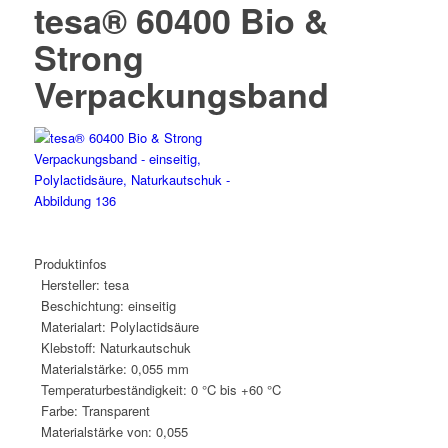
tesa® 60400 Bio &
Strong
Verpackungsband
Produktinfos
Hersteller:
tesa
Beschichtung:
einseitig
Materialart:
Polylactidsäure
Klebstoff:
Naturkautschuk
Materialstärke:
0,055 mm
Temperaturbeständigkeit:
0 °C bis +60 °C
Farbe:
Transparent
Materialstärke von:
0,055