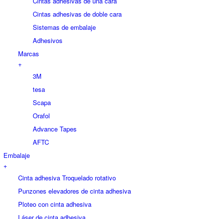
Cintas adhesivas de una cara
Cintas adhesivas de doble cara
Sistemas de embalaje
Adhesivos
Marcas
+
3M
tesa
Scapa
Orafol
Advance Tapes
AFTC
Embalaje
+
Cinta adhesiva Troquelado rotativo
Punzones elevadores de cinta adhesiva
Ploteo con cinta adhesiva
Láser de cinta adhesiva