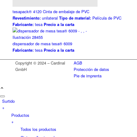
tesapack® 4120 Cinta de embalaje de PVC
Revestimiento:
unilateral
Tipo de material:
Película de PVC
Fabricante:
tesa
Precio a la carta
dispensador de mesa tesa® 6009
Fabricante:
tesa
Precio a la carta
Copyright © 2024 – Cardinal
AGB
GmbH
Protección de datos
Pie de imprenta
Surtido
+
Productos
+
Todos los productos