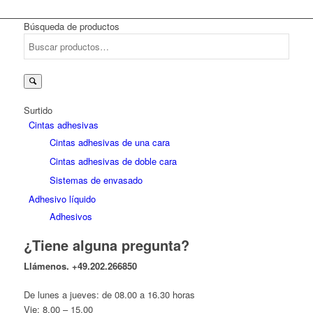
Búsqueda de productos
Buscar
por:
Surtido
Cintas adhesivas
Cintas adhesivas de una cara
Cintas adhesivas de doble cara
Sistemas de envasado
Adhesivo líquido
Adhesivos
¿Tiene alguna pregunta?
Llámenos.
+49.202.266850
De lunes a jueves: de 08.00 a 16.30 horas
Vie: 8.00 – 15.00