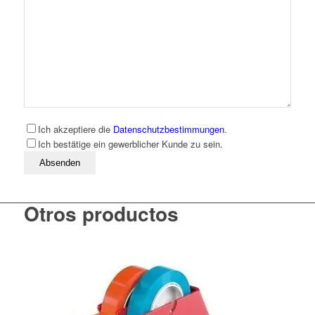
Ich akzeptiere die
Datenschutzbestimmungen
.
Ich bestätige ein gewerblicher Kunde zu sein.
Bitte lassen Sie dieses Feld leer
Otros productos