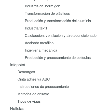
Industria del hormigón
Transformación de plásticos
Producción y transformación del aluminio
Industria textil
Calefacción, ventilación y aire acondicionado
Acabado metálico
Ingeniería mecánica
Producción y procesamiento de películas
Infopoint
Descargas
Cinta adhesiva ABC
Instrucciones de procesamiento
Métodos de ensayo
Tipos de vigas
Noticias