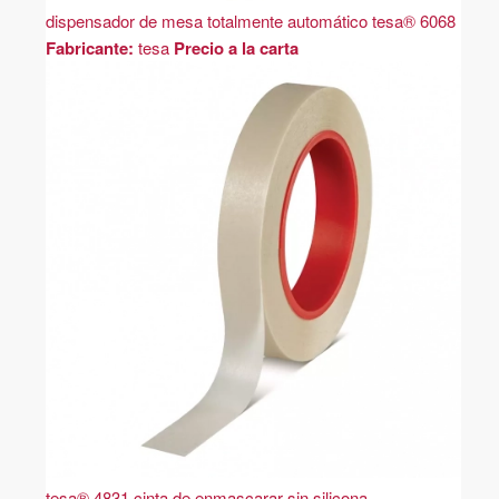
dispensador de mesa totalmente automático tesa® 6068
Fabricante:
tesa
Precio a la carta
tesa® 4831 cinta de enmascarar sin silicona