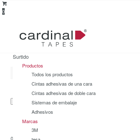
0
Surtido
Productos
Todos los productos
Suche
Cintas adhesivas de una cara
Cintas adhesivas de doble cara
Sistemas de embalaje
Adhesivos
nach:
Marcas
3M
0
tesa