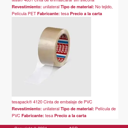
Revestimiento:
unilateral
Tipo de material:
No tejido,
Película PET
Fabricante:
tesa
Precio a la carta
tesapack® 4120 Cinta de embalaje de PVC
Revestimiento:
unilateral
Tipo de material:
Película de
PVC
Fabricante:
tesa
Precio a la carta