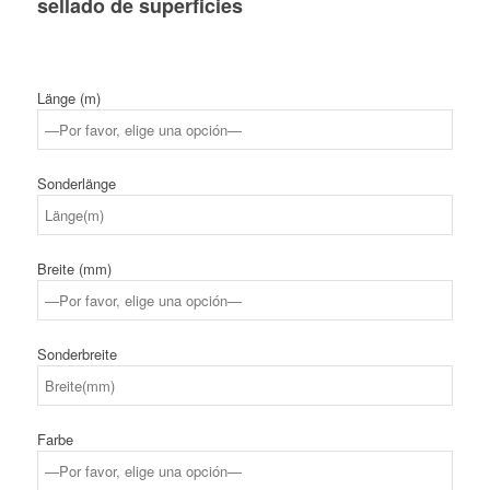
sellado de superficies
Länge (m)
Sonderlänge
Breite (mm)
Sonderbreite
Farbe