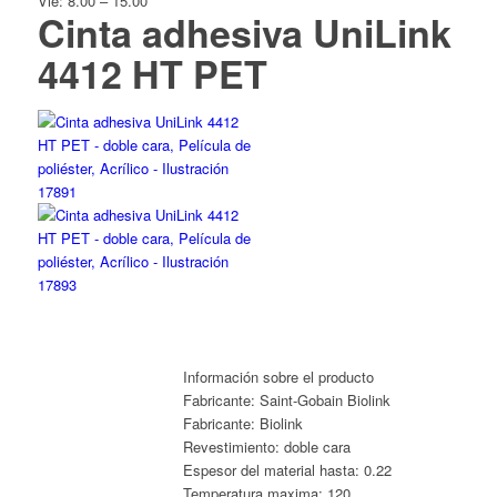
Vie: 8.00 – 15.00
Cinta adhesiva UniLink
4412 HT PET
Información sobre el producto
Fabricante:
Saint-Gobain Biolink
Fabricante:
Biolink
Revestimiento:
doble cara
Espesor del material hasta:
0.22
Temperatura maxima:
120