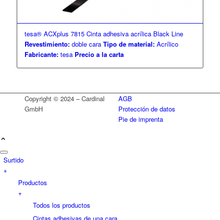
tesa® ACXplus 7815 Cinta adhesiva acrílica Black Line
Revestimiento:
doble cara
Tipo de material:
Acrílico
Fabricante:
tesa
Precio a la carta
Copyright © 2024 – Cardinal
AGB
GmbH
Protección de datos
Pie de imprenta
Surtido
+
Productos
+
Todos los productos
Cintas adhesivas de una cara