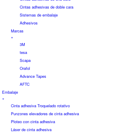
Cintas adhesivas de doble cara
Sistemas de embalaje
Adhesivos
Marcas
+
3M
tesa
Scapa
Orafol
Advance Tapes
AFTC
Embalaje
+
Cinta adhesiva Troquelado rotativo
Punzones elevadores de cinta adhesiva
Ploteo con cinta adhesiva
Láser de cinta adhesiva