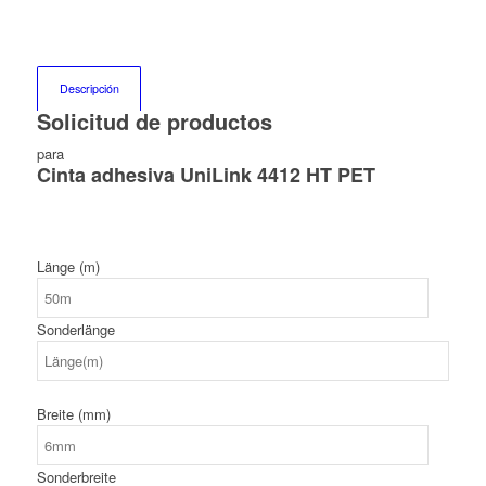
Descripción
Solicitud de productos
para
Cinta adhesiva UniLink 4412 HT PET
Länge (m)
Sonderlänge
Breite (mm)
Sonderbreite