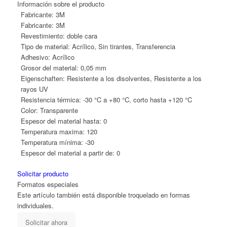
Información sobre el producto
Fabricante:
3M
Fabricante:
3M
Revestimiento:
doble cara
Tipo de material:
Acrílico, Sin tirantes, Transferencia
Adhesivo:
Acrílico
Grosor del material:
0,05 mm
Eigenschaften:
Resistente a los disolventes, Resistente a los
rayos UV
Resistencia térmica:
-30 °C a +80 °C, corto hasta +120 °C
Color:
Transparente
Espesor del material hasta:
0
Temperatura maxima:
120
Temperatura mínima:
-30
Espesor del material a partir de:
0
Solicitar producto
Formatos especiales
Este artículo también está disponible troquelado en formas
individuales.
Solicitar ahora