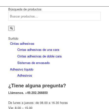
Búsqueda de productos
Buscar
por:
Surtido
Cintas adhesivas
Cintas adhesivas de una cara
Cintas adhesivas de doble cara
Sistemas de envasado
Adhesivo líquido
Adhesivos
¿Tiene alguna pregunta?
Llámenos.
+49.202.266850
De lunes a jueves: de 08.00 a 16.30 horas
Vie: 8.00 – 15.00