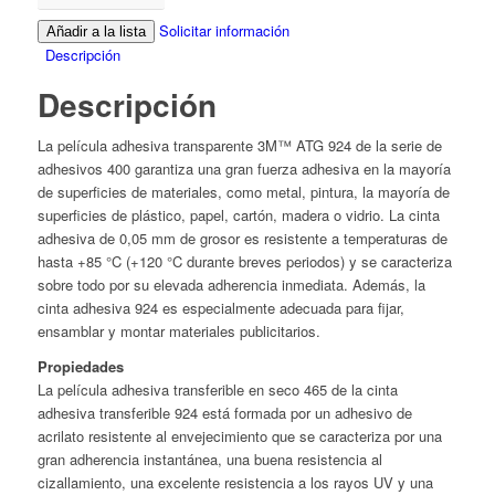
Solicitar información
Añadir a la lista
Descripción
Descripción
La película adhesiva transparente 3M™ ATG 924 de la serie de
adhesivos 400 garantiza una gran fuerza adhesiva en la mayoría
de superficies de materiales, como metal, pintura, la mayoría de
superficies de plástico, papel, cartón, madera o vidrio. La cinta
adhesiva de 0,05 mm de grosor es resistente a temperaturas de
hasta +85 °C (+120 °C durante breves periodos) y se caracteriza
sobre todo por su elevada adherencia inmediata. Además, la
cinta adhesiva 924 es especialmente adecuada para fijar,
ensamblar y montar materiales publicitarios.
Propiedades
La película adhesiva transferible en seco 465 de la cinta
adhesiva transferible 924 está formada por un adhesivo de
acrilato resistente al envejecimiento que se caracteriza por una
gran adherencia instantánea, una buena resistencia al
cizallamiento, una excelente resistencia a los rayos UV y una