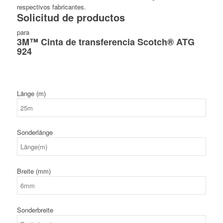
respectivos fabricantes.
Solicitud de productos
para
3M™ Cinta de transferencia Scotch® ATG
924
Länge (m)
Sonderlänge
Breite (mm)
Sonderbreite