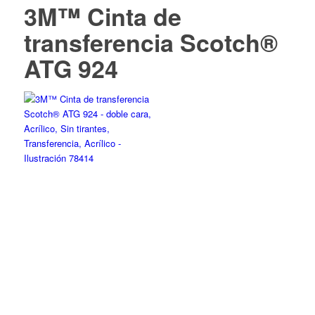
3M™ Cinta de
transferencia Scotch®
ATG 924