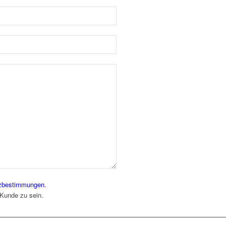
zbestimmungen
.
 Kunde zu sein.