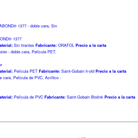
ABOND® 1377
terial:
Sin tirantes
Fabricante:
ORAFOL
Precio a la carta
er
terial:
Película PET
Fabricante:
Saint-Gobain h-old
Precio a la carta
terial:
Película de PVC
Fabricante:
Saint-Gobain Biolink
Precio a la carta