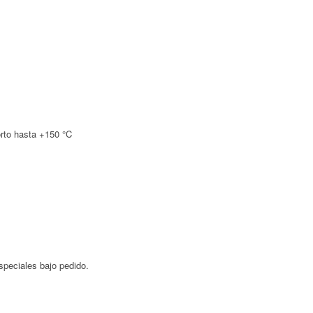
orto hasta +150 °C
especiales bajo pedido.