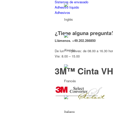
Sistemas de envasado
Adhesivo líquido
Adhesivos
¿Tiene alguna pregunta
Llámenos.
+49.202.266850
De lunes a jueves: de 08.00 a 16.30 ho
Vie: 8.00 – 15.00
3M™ Cinta V