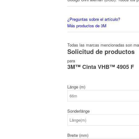
¿Preguntas sobre el artículo?
Más productos de 3M
Todas las marcas mencionadas son marc
Solicitud de productos
para
3M™ Cinta VHB™ 4905 F
Länge (m)
Sonderlänge
Breite (mm)