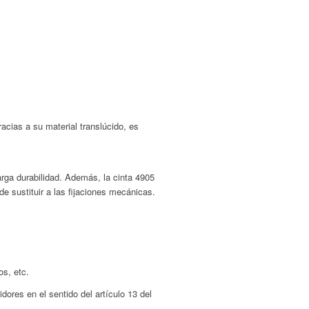
cias a su material translúcido, es
arga durabilidad. Además, la cinta 4905
e sustituir a las fijaciones mecánicas.
os, etc.
ores en el sentido del artículo 13 del