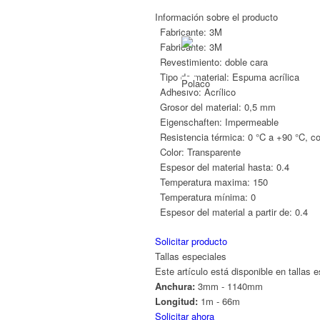
Información sobre el producto
Fabricante:
3M
Fabricante:
3M
Revestimiento:
doble cara
Tipo de material:
Espuma acrílica
Adhesivo:
Acrílico
Grosor del material:
0,5 mm
Eigenschaften:
Impermeable
Resistencia térmica:
0 °C a +90 °C, c
Color:
Transparente
Espesor del material hasta:
0.4
Temperatura maxima:
150
Temperatura mínima:
0
Espesor del material a partir de:
0.4
Solicitar producto
Tallas especiales
Este artículo está disponible en tallas 
Anchura:
3mm - 1140mm
Longitud:
1m - 66m
Solicitar ahora