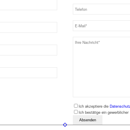
Ich akzeptiere die
Datenschut
Ich bestätige ein gewerblicher
Bitte lassen Sie dieses Feld leer