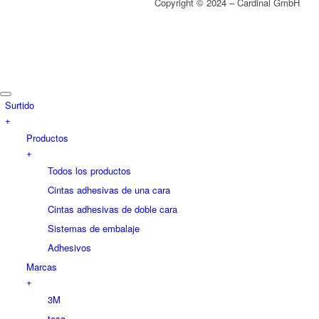
Copyright © 2024 – Cardinal GmbH
Surtido
+
Productos
+
Todos los productos
Cintas adhesivas de una cara
Cintas adhesivas de doble cara
Sistemas de embalaje
Adhesivos
Marcas
+
3M
tesa