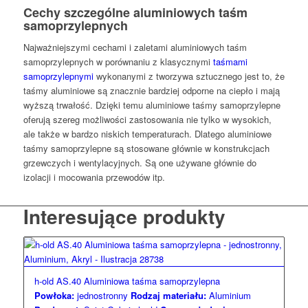
Cechy szczególne aluminiowych taśm
samoprzylepnych
Najważniejszymi cechami i zaletami aluminiowych taśm
samoprzylepnych w porównaniu z klasycznymi
taśmami
samoprzylepnymi
wykonanymi z tworzywa sztucznego jest to, że
taśmy aluminiowe są znacznie bardziej odporne na ciepło i mają
wyższą trwałość. Dzięki temu aluminiowe taśmy samoprzylepne
oferują szereg możliwości zastosowania nie tylko w wysokich,
ale także w bardzo niskich temperaturach. Dlatego aluminiowe
taśmy samoprzylepne są stosowane głównie w konstrukcjach
grzewczych i wentylacyjnych. Są one używane głównie do
izolacji i mocowania przewodów itp.
Interesujące produkty
h-old AS.40 Aluminiowa taśma samoprzylepna
Powłoka:
jednostronny
Rodzaj materiału:
Aluminium