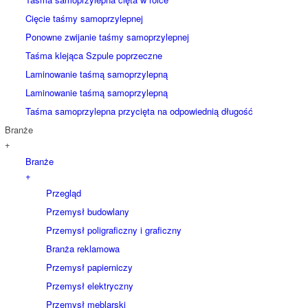
Cięcie taśmy samoprzylepnej
Ponowne zwijanie taśmy samoprzylepnej
Taśma klejąca Szpule poprzeczne
Laminowanie taśmą samoprzylepną
Laminowanie taśmą samoprzylepną
Taśma samoprzylepna przycięta na odpowiednią długość
Branże
+
Branże
+
Przegląd
Przemysł budowlany
Przemysł poligraficzny i graficzny
Branża reklamowa
Przemysł papierniczy
Przemysł elektryczny
Przemysł meblarski