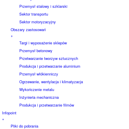
Przemysł stalowy i szklarski
Sektor transportu
Sektor motoryzacyjny
Obszary zastosowań
+
Targi i wyposażenie sklepów
Przemysł betonowy
Przetwarzanie tworzyw sztucznych
Produkcja i przetwarzanie aluminium
Przemysł włókienniczy
Ogrzewanie, wentylacja i klimatyzacja
Wykończenie metalu
Inżynieria mechaniczna
Produkcja i przetwarzanie filmów
Infopoint
+
Pliki do pobrania