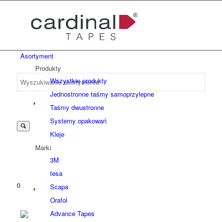
Asortyment
Produkty
Wszystkie produkty
Jednostronne taśmy samoprzylepne
Taśmy dwustronne
Systemy opakowań
Kleje
Marki
3M
tesa
0
Scapa
Orafol
Advance Tapes