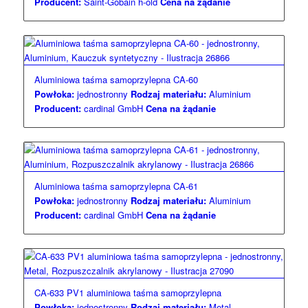
Producent:
Saint-Gobain h-old
Cena na żądanie
Aluminiowa taśma samoprzylepna CA-60
Powłoka:
jednostronny
Rodzaj materiału:
Aluminium
Producent:
cardinal GmbH
Cena na żądanie
Aluminiowa taśma samoprzylepna CA-61
Powłoka:
jednostronny
Rodzaj materiału:
Aluminium
Producent:
cardinal GmbH
Cena na żądanie
CA-633 PV1 aluminiowa taśma samoprzylepna
Powłoka:
jednostronny
Rodzaj materiału:
Metal