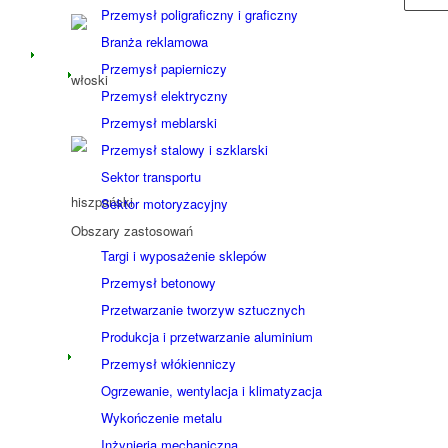
Przemysł poligraficzny i graficzny
Branża reklamowa
Przemysł papierniczy
Przemysł elektryczny
Przemysł meblarski
Przemysł stalowy i szklarski
Sektor transportu
Sektor motoryzacyjny
Obszary zastosowań
Targi i wyposażenie sklepów
Przemysł betonowy
Przetwarzanie tworzyw sztucznych
Produkcja i przetwarzanie aluminium
Przemysł włókienniczy
Ogrzewanie, wentylacja i klimatyzacja
Wykończenie metalu
Inżynieria mechaniczna