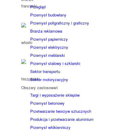
Przegląd
Przemysł budowlany
Przemysł poligraficzny i graficzny
Branża reklamowa
Przemysł papierniczy
Przemysł elektryczny
Przemysł meblarski
Przemysł stalowy i szklarski
Sektor transportu
Sektor motoryzacyjny
Obszary zastosowań
Targi i wyposażenie sklepów
Przemysł betonowy
Przetwarzanie tworzyw sztucznych
Produkcja i przetwarzanie aluminium
Przemysł włókienniczy