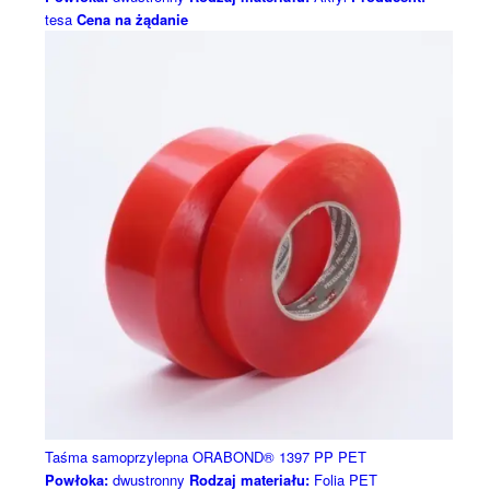
tesa
Cena na żądanie
Taśma samoprzylepna ORABOND® 1397 PP PET
Powłoka:
dwustronny
Rodzaj materiału:
Folia PET