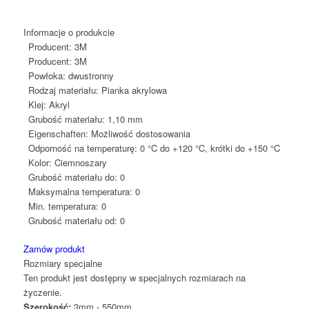
Informacje o produkcie
Producent:
3M
Producent:
3M
Powłoka:
dwustronny
Rodzaj materiału:
Pianka akrylowa
Klej:
Akryl
Grubość materiału:
1,10 mm
Eigenschaften:
Możliwość dostosowania
Odporność na temperaturę:
0 °C do +120 °C, krótki do +150 °C
Kolor:
Ciemnoszary
Grubość materiału do:
0
Maksymalna temperatura:
0
Min. temperatura:
0
Grubość materiału od:
0
Zamów produkt
Rozmiary specjalne
Ten produkt jest dostępny w specjalnych rozmiarach na
życzenie.
Szerokość:
3mm - 550mm