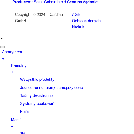
Producent:
Saint-Gobain h-old
Cena na żądanie
Copyright © 2024 – Cardinal
AGB
GmbH
Ochrona danych
Nadruk
Asortyment
+
Produkty
+
Wszystkie produkty
Jednostronne taśmy samoprzylepne
Taśmy dwustronne
Systemy opakowań
Kleje
Marki
+
3M