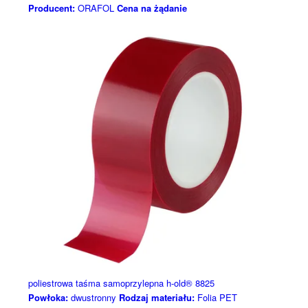
Producent:
ORAFOL
Cena na żądanie
poliestrowa taśma samoprzylepna h-old® 8825
Powłoka:
dwustronny
Rodzaj materiału:
Folia PET