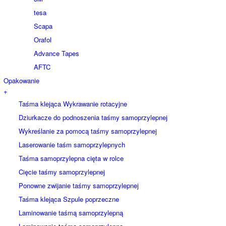
tesa
Scapa
Orafol
Advance Tapes
AFTC
Opakowanie
+
Taśma klejąca Wykrawanie rotacyjne
Dziurkacze do podnoszenia taśmy samoprzylepnej
Wykreślanie za pomocą taśmy samoprzylepnej
Laserowanie taśm samoprzylepnych
Taśma samoprzylepna cięta w rolce
Cięcie taśmy samoprzylepnej
Ponowne zwijanie taśmy samoprzylepnej
Taśma klejąca Szpule poprzeczne
Laminowanie taśmą samoprzylepną