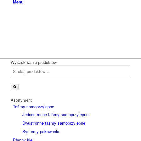
Menu
Wyszukiwanie produktów
Szukaj:
Asortyment
Taśmy samoprzylepne
Jednostronne taśmy samoprzylepne
Dwustronne taśmy samoprzylepne
Systemy pakowania
Płynny klej