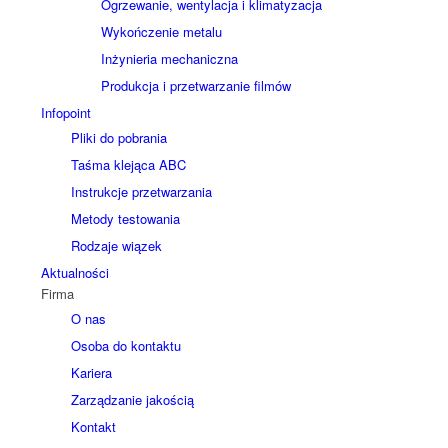
Ogrzewanie, wentylacja i klimatyzacja
Wykończenie metalu
Inżynieria mechaniczna
Produkcja i przetwarzanie filmów
Infopoint
Pliki do pobrania
Taśma klejąca ABC
Instrukcje przetwarzania
Metody testowania
Rodzaje wiązek
Aktualności
Firma
O nas
Osoba do kontaktu
Kariera
Zarządzanie jakością
Kontakt