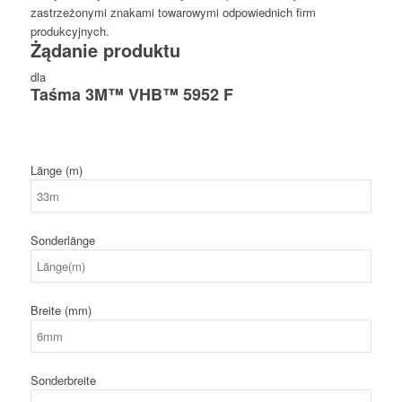
zastrzeżonymi znakami towarowymi odpowiednich firm
produkcyjnych.
Żądanie produktu
dla
Taśma 3M™ VHB™ 5952 F
Länge (m)
Sonderlänge
Breite (mm)
Sonderbreite