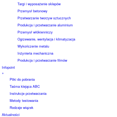
Targi i wyposażenie sklepów
Przemysł betonowy
Przetwarzanie tworzyw sztucznych
Produkcja i przetwarzanie aluminium
Przemysł włókienniczy
Ogrzewanie, wentylacja i klimatyzacja
Wykończenie metalu
Inżynieria mechaniczna
Produkcja i przetwarzanie filmów
Infopoint
+
Pliki do pobrania
Taśma klejąca ABC
Instrukcje przetwarzania
Metody testowania
Rodzaje wiązek
Aktualności