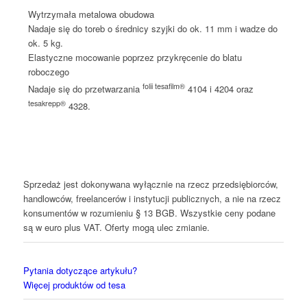
Wytrzymała metalowa obudowa
Nadaje się do toreb o średnicy szyjki do ok. 11 mm i wadze do
ok. 5 kg.
Elastyczne mocowanie poprzez przykręcenie do blatu
roboczego
folii tesafilm®
Nadaje się do przetwarzania
4104 i 4204 oraz
tesakrepp®
4328.
Sprzedaż jest dokonywana wyłącznie na rzecz przedsiębiorców,
handlowców, freelancerów i instytucji publicznych, a nie na rzecz
konsumentów w rozumieniu § 13 BGB. Wszystkie ceny podane
są w euro plus VAT. Oferty mogą ulec zmianie.
Pytania dotyczące artykułu?
Więcej produktów od tesa