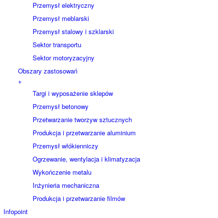
Przemysł elektryczny
Przemysł meblarski
Przemysł stalowy i szklarski
Sektor transportu
Sektor motoryzacyjny
Obszary zastosowań
+
Targi i wyposażenie sklepów
Przemysł betonowy
Przetwarzanie tworzyw sztucznych
Produkcja i przetwarzanie aluminium
Przemysł włókienniczy
Ogrzewanie, wentylacja i klimatyzacja
Wykończenie metalu
Inżynieria mechaniczna
Produkcja i przetwarzanie filmów
Infopoint