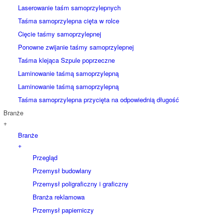
Laserowanie taśm samoprzylepnych
Taśma samoprzylepna cięta w rolce
Cięcie taśmy samoprzylepnej
Ponowne zwijanie taśmy samoprzylepnej
Taśma klejąca Szpule poprzeczne
Laminowanie taśmą samoprzylepną
Laminowanie taśmą samoprzylepną
Taśma samoprzylepna przycięta na odpowiednią długość
Branże
+
Branże
+
Przegląd
Przemysł budowlany
Przemysł poligraficzny i graficzny
Branża reklamowa
Przemysł papierniczy