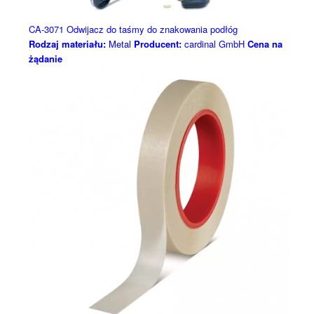
CA-3071 Odwijacz do taśmy do znakowania podłóg
Rodzaj materiału:
Metal
Producent:
cardinal GmbH
Cena na
żądanie