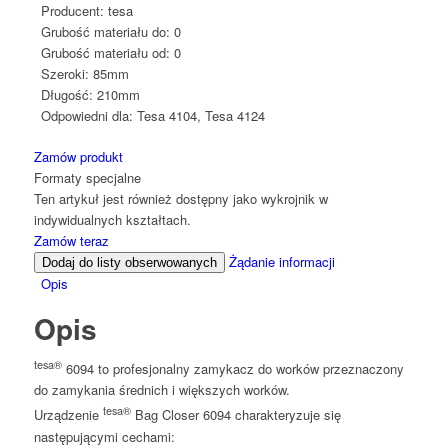
Producent:
tesa
Grubość materiału do:
0
Grubość materiału od:
0
Szeroki:
85mm
Długość:
210mm
Odpowiedni dla:
Tesa 4104, Tesa 4124
Zamów produkt
Formaty specjalne
Ten artykuł jest również dostępny jako wykrojnik w
indywidualnych kształtach.
Zamów teraz
Żądanie informacji
Dodaj do listy obserwowanych
Opis
Opis
tesa®
6094 to profesjonalny zamykacz do worków przeznaczony
do zamykania średnich i większych worków.
tesa®
Urządzenie
Bag Closer 6094 charakteryzuje się
następującymi cechami: