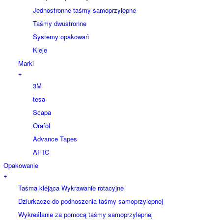
Jednostronne taśmy samoprzylepne
Taśmy dwustronne
Systemy opakowań
Kleje
Marki
+
3M
tesa
Scapa
Orafol
Advance Tapes
AFTC
Opakowanie
+
Taśma klejąca Wykrawanie rotacyjne
Dziurkacze do podnoszenia taśmy samoprzylepnej
Wykreślanie za pomocą taśmy samoprzylepnej