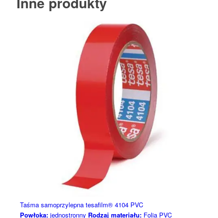
Inne produkty
Taśma samoprzylepna tesafilm® 4104 PVC
Powłoka:
jednostronny
Rodzaj materiału:
Folia PVC