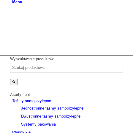
Menu
Wyszukiwanie produktów
Szukaj:
Asortyment
Taśmy samoprzylepne
Jednostronne taśmy samoprzylepne
Dwustronne taśmy samoprzylepne
Systemy pakowania
Płynny klej