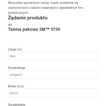
Wszystkie wymienione nazwy marek produktów są
zastrzeżonymi znakami towarowymi odpowiednich firm
produkcyjnych.
Żądanie produktu
dla
Taśma pakowa 3M™ 3739
Länge (m)
Sonderlänge
Breite (mm)
Sonderbreite