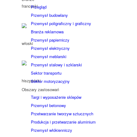
Przegląd
Przemysł budowlany
Przemysł poligraficzny i graficzny
Branża reklamowa
Przemysł papierniczy
Przemysł elektryczny
Przemysł meblarski
Przemysł stalowy i szklarski
Sektor transportu
Sektor motoryzacyjny
Obszary zastosowań
Targi i wyposażenie sklepów
Przemysł betonowy
Przetwarzanie tworzyw sztucznych
Produkcja i przetwarzanie aluminium
Przemysł włókienniczy