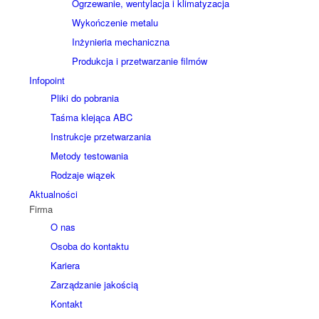
Ogrzewanie, wentylacja i klimatyzacja
Wykończenie metalu
Inżynieria mechaniczna
Produkcja i przetwarzanie filmów
Infopoint
Pliki do pobrania
Taśma klejąca ABC
Instrukcje przetwarzania
Metody testowania
Rodzaje wiązek
Aktualności
Firma
O nas
Osoba do kontaktu
Kariera
Zarządzanie jakością
Kontakt