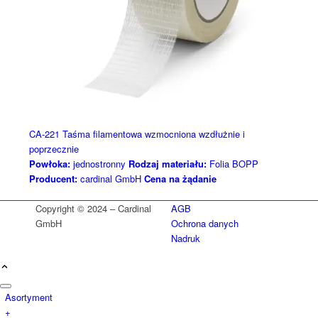
CA-221 Taśma filamentowa wzmocniona wzdłużnie i
poprzecznie
Powłoka:
jednostronny
Rodzaj materiału:
Folia BOPP
Producent:
cardinal GmbH
Cena na żądanie
Copyright © 2024 – Cardinal
AGB
GmbH
Ochrona danych
Nadruk
Asortyment
+