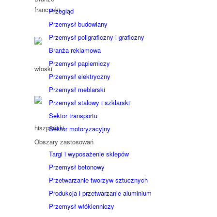
Przegląd
Przemysł budowlany
Przemysł poligraficzny i graficzny
Branża reklamowa
Przemysł papierniczy
Przemysł elektryczny
Przemysł meblarski
Przemysł stalowy i szklarski
Sektor transportu
Sektor motoryzacyjny
Obszary zastosowań
Targi i wyposażenie sklepów
Przemysł betonowy
Przetwarzanie tworzyw sztucznych
Produkcja i przetwarzanie aluminium
Przemysł włókienniczy