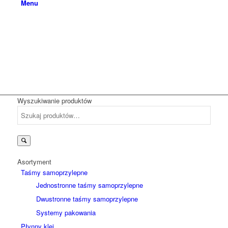
Menu
Wyszukiwanie produktów
Szukaj:
Asortyment
Taśmy samoprzylepne
Jednostronne taśmy samoprzylepne
Dwustronne taśmy samoprzylepne
Systemy pakowania
Płynny klej