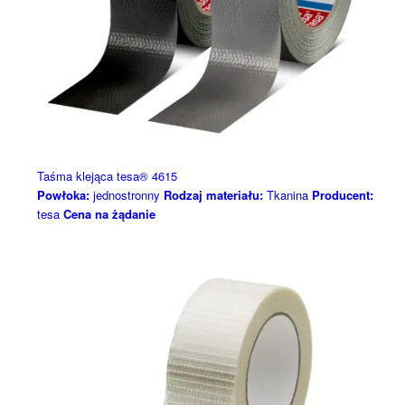
Taśma klejąca tesa® 4615
Powłoka:
jednostronny
Rodzaj materiału:
Tkanina
Producent:
tesa
Cena na żądanie