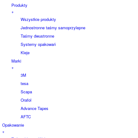
Produkty
+
Wszystkie produkty
Jednostronne taśmy samoprzylepne
Taśmy dwustronne
Systemy opakowań
Kleje
Marki
+
3M
tesa
Scapa
Orafol
Advance Tapes
AFTC
Opakowanie
+