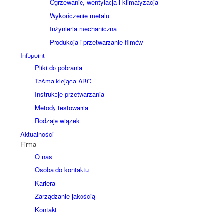
Ogrzewanie, wentylacja i klimatyzacja
Wykończenie metalu
Inżynieria mechaniczna
Produkcja i przetwarzanie filmów
Infopoint
Pliki do pobrania
Taśma klejąca ABC
Instrukcje przetwarzania
Metody testowania
Rodzaje wiązek
Aktualności
Firma
O nas
Osoba do kontaktu
Kariera
Zarządzanie jakością
Kontakt