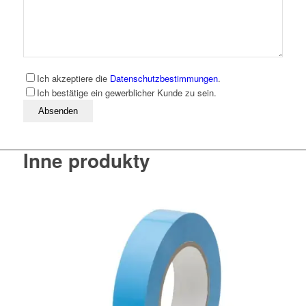
Ich akzeptiere die
Datenschutzbestimmungen
.
Ich bestätige ein gewerblicher Kunde zu sein.
Bitte lassen Sie dieses Feld leer
Inne produkty