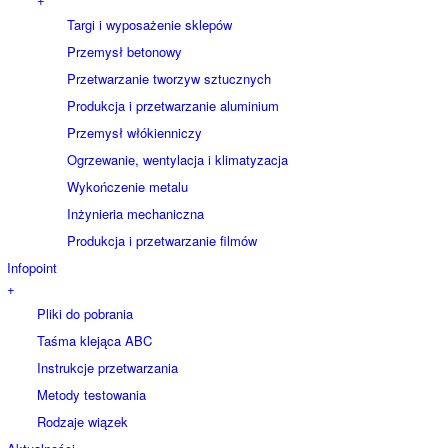
Targi i wyposażenie sklepów
Przemysł betonowy
Przetwarzanie tworzyw sztucznych
Produkcja i przetwarzanie aluminium
Przemysł włókienniczy
Ogrzewanie, wentylacja i klimatyzacja
Wykończenie metalu
Inżynieria mechaniczna
Produkcja i przetwarzanie filmów
Infopoint
+
Pliki do pobrania
Taśma klejąca ABC
Instrukcje przetwarzania
Metody testowania
Rodzaje wiązek