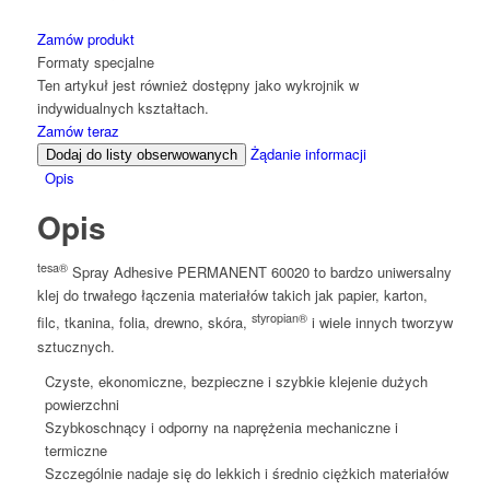
Zamów produkt
Formaty specjalne
Ten artykuł jest również dostępny jako wykrojnik w
indywidualnych kształtach.
Zamów teraz
Żądanie informacji
Dodaj do listy obserwowanych
Opis
Opis
tesa®
Spray Adhesive PERMANENT 60020 to bardzo uniwersalny
klej do trwałego łączenia materiałów takich jak papier, karton,
styropian®
filc, tkanina, folia, drewno, skóra,
i wiele innych tworzyw
sztucznych.
Czyste, ekonomiczne, bezpieczne i szybkie klejenie dużych
powierzchni
Szybkoschnący i odporny na naprężenia mechaniczne i
termiczne
Szczególnie nadaje się do lekkich i średnio ciężkich materiałów