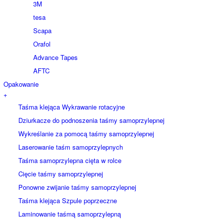
3M
tesa
Scapa
Orafol
Advance Tapes
AFTC
Opakowanie
+
Taśma klejąca Wykrawanie rotacyjne
Dziurkacze do podnoszenia taśmy samoprzylepnej
Wykreślanie za pomocą taśmy samoprzylepnej
Laserowanie taśm samoprzylepnych
Taśma samoprzylepna cięta w rolce
Cięcie taśmy samoprzylepnej
Ponowne zwijanie taśmy samoprzylepnej
Taśma klejąca Szpule poprzeczne
Laminowanie taśmą samoprzylepną