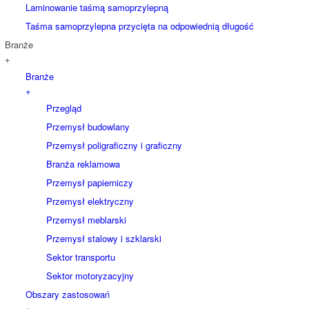
Laminowanie taśmą samoprzylepną
Taśma samoprzylepna przycięta na odpowiednią długość
Branże
+
Branże
+
Przegląd
Przemysł budowlany
Przemysł poligraficzny i graficzny
Branża reklamowa
Przemysł papierniczy
Przemysł elektryczny
Przemysł meblarski
Przemysł stalowy i szklarski
Sektor transportu
Sektor motoryzacyjny
Obszary zastosowań
+