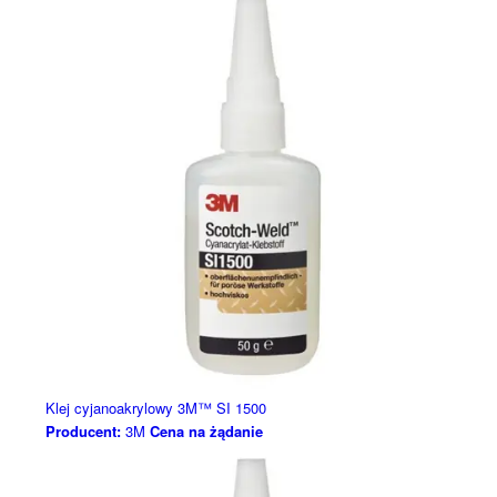
Klej cyjanoakrylowy 3M™ SI 1500
Producent:
3M
Cena na żądanie