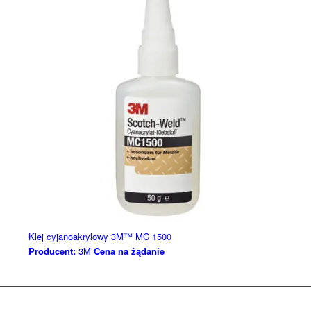
Klej cyjanoakrylowy 3M™ MC 1500
Producent:
3M
Cena na żądanie