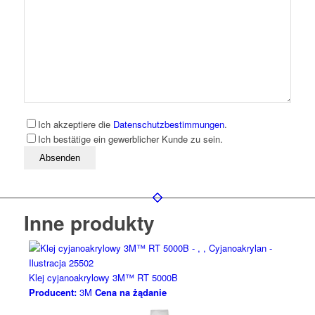
Ich akzeptiere die
Datenschutzbestimmungen
.
Ich bestätige ein gewerblicher Kunde zu sein.
Bitte lassen Sie dieses Feld leer
Inne produkty
Klej cyjanoakrylowy 3M™ RT 5000B
Producent:
3M
Cena na żądanie