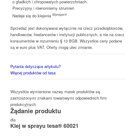
o gładkich i chropowatych powierzchniach.
Precyzyjny i równomierny strumień
Styropor®
Nadaje się do klejenia
Sprzedaż jest dokonywana wyłącznie na rzecz przedsiębiorców,
handlowców, freelancerów i instytucji publicznych, a nie na rzecz
konsumentów w rozumieniu § 13 BGB. Wszystkie ceny podane
są w euro plus VAT. Oferty mogą ulec zmianie.
Pytania dotyczące artykułu?
Więcej produktów od tesa
Wszystkie wymienione nazwy marek produktów są
zastrzeżonymi znakami towarowymi odpowiednich firm
produkcyjnych.
Żądanie produktu
dla
Klej w sprayu tesa® 60021