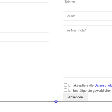
Ich akzeptiere die
Datenschut
Ich bestätige ein gewerblicher
Bitte lassen Sie dieses Feld leer