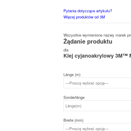
Pytania dotyczące artykułu?
Więcej produktów od 3M
Wszystkie wymienione nazwy marek pro
Żądanie produktu
dla
Klej cyjanoakrylowy 3M™ 
Länge (m)
Sonderlänge
Breite (mm)