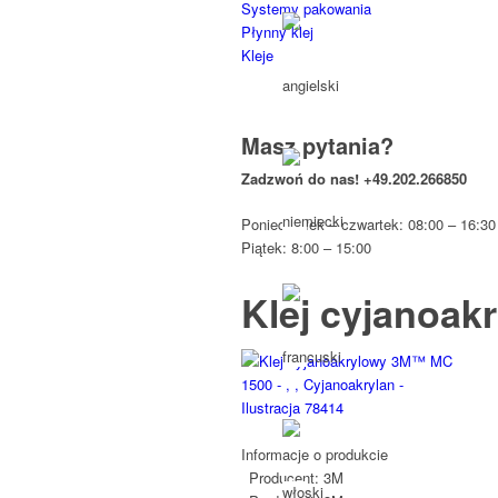
Systemy pakowania
Płynny klej
Kleje
Masz pytania?
Zadzwoń do nas!
+49.202.266850
Poniedziałek – czwartek: 08:00 – 16:30
Piątek: 8:00 – 15:00
Klej cyjanoa
Informacje o produkcie
Producent:
3M