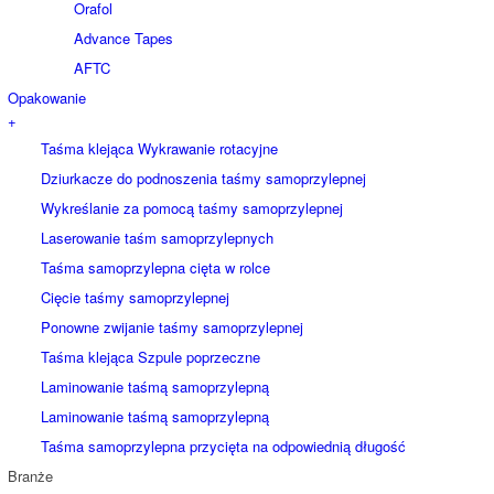
Orafol
Advance Tapes
AFTC
Opakowanie
+
Taśma klejąca Wykrawanie rotacyjne
Dziurkacze do podnoszenia taśmy samoprzylepnej
Wykreślanie za pomocą taśmy samoprzylepnej
Laserowanie taśm samoprzylepnych
Taśma samoprzylepna cięta w rolce
Cięcie taśmy samoprzylepnej
Ponowne zwijanie taśmy samoprzylepnej
Taśma klejąca Szpule poprzeczne
Laminowanie taśmą samoprzylepną
Laminowanie taśmą samoprzylepną
Taśma samoprzylepna przycięta na odpowiednią długość
Branże