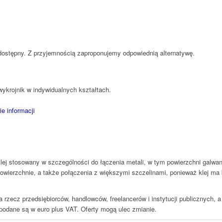
 dostępny. Z przyjemnością zaproponujemy odpowiednią alternatywę.
wykrojnik w indywidualnych kształtach.
e informacji
lej stosowany w szczególności do łączenia metali, w tym powierzchni galw
powierzchnie, a także połączenia z większymi szczelinami, ponieważ klej ma
rzecz przedsiębiorców, handlowców, freelancerów i instytucji publicznych,
odane są w euro plus VAT. Oferty mogą ulec zmianie.