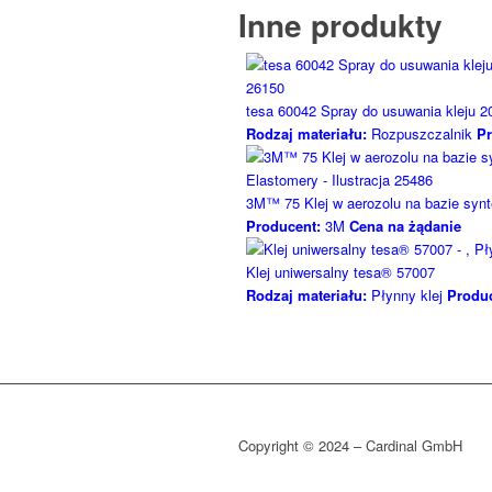
Inne produkty
tesa 60042 Spray do usuwania kleju 2
Rodzaj materiału:
Rozpuszczalnik
Pr
3M™ 75 Klej w aerozolu na bazie syn
Producent:
3M
Cena na żądanie
Klej uniwersalny tesa® 57007
Rodzaj materiału:
Płynny klej
Produc
Copyright © 2024 – Cardinal GmbH