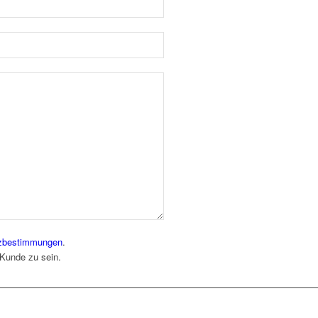
zbestimmungen
.
 Kunde zu sein.