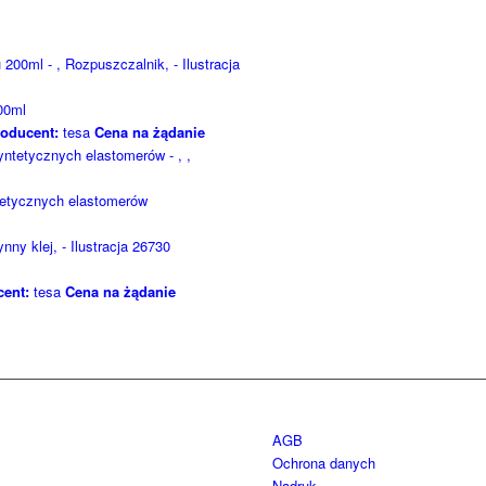
00ml
oducent:
tesa
Cena na żądanie
tetycznych elastomerów
ent:
tesa
Cena na żądanie
AGB
Ochrona danych
Nadruk