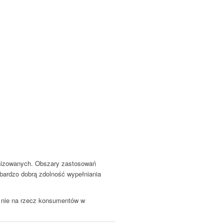
anizowanych. Obszary zastosowań
 bardzo dobrą zdolność wypełniania
 a nie na rzecz konsumentów w