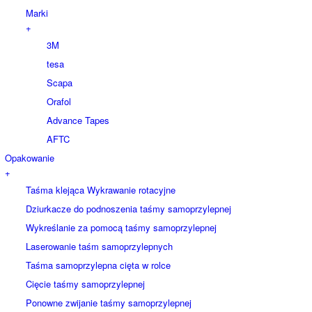
Marki
+
3M
tesa
Scapa
Orafol
Advance Tapes
AFTC
Opakowanie
+
Taśma klejąca Wykrawanie rotacyjne
Dziurkacze do podnoszenia taśmy samoprzylepnej
Wykreślanie za pomocą taśmy samoprzylepnej
Laserowanie taśm samoprzylepnych
Taśma samoprzylepna cięta w rolce
Cięcie taśmy samoprzylepnej
Ponowne zwijanie taśmy samoprzylepnej