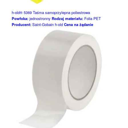
h-old® 5369 Taśma samoprzylepna poliestrowa
Powłoka:
jednostronny
Rodzaj materiału:
Folia PET
Producent:
Saint-Gobain h-old
Cena na żądanie