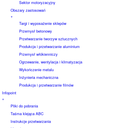
Sektor motoryzacyjny
Obszary zastosowań
+
Targi i wyposażenie sklepów
Przemysł betonowy
Przetwarzanie tworzyw sztucznych
Produkcja i przetwarzanie aluminium
Przemysł włókienniczy
Ogrzewanie, wentylacja i klimatyzacja
Wykończenie metalu
Inżynieria mechaniczna
Produkcja i przetwarzanie filmów
Infopoint
+
Pliki do pobrania
Taśma klejąca ABC
Instrukcje przetwarzania