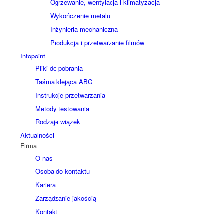
Ogrzewanie, wentylacja i klimatyzacja
Wykończenie metalu
Inżynieria mechaniczna
Produkcja i przetwarzanie filmów
Infopoint
Pliki do pobrania
Taśma klejąca ABC
Instrukcje przetwarzania
Metody testowania
Rodzaje wiązek
Aktualności
Firma
O nas
Osoba do kontaktu
Kariera
Zarządzanie jakością
Kontakt