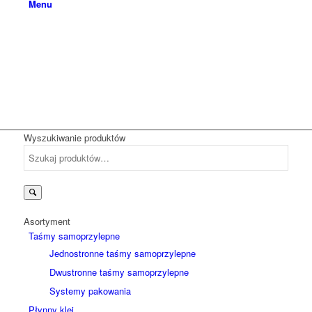
Menu
Wyszukiwanie produktów
Szukaj:
Asortyment
Taśmy samoprzylepne
Jednostronne taśmy samoprzylepne
Dwustronne taśmy samoprzylepne
Systemy pakowania
Płynny klej