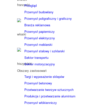
Przegląd
Przemysł budowlany
Przemysł poligraficzny i graficzny
Branża reklamowa
Przemysł papierniczy
Przemysł elektryczny
Przemysł meblarski
Przemysł stalowy i szklarski
Sektor transportu
Sektor motoryzacyjny
Obszary zastosowań
Targi i wyposażenie sklepów
Przemysł betonowy
Przetwarzanie tworzyw sztucznych
Produkcja i przetwarzanie aluminium
Przemysł włókienniczy