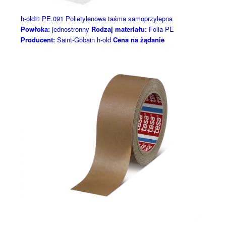
h-old® PE.091 Polietylenowa taśma samoprzylepna
Powłoka:
jednostronny
Rodzaj materiału:
Folia PE
Producent:
Saint-Gobain h-old
Cena na żądanie