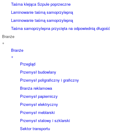
Taśma klejąca Szpule poprzeczne
Laminowanie taśmą samoprzylepną
Laminowanie taśmą samoprzylepną
Taśma samoprzylepna przycięta na odpowiednią długość
Branże
+
Branże
+
Przegląd
Przemysł budowlany
Przemysł poligraficzny i graficzny
Branża reklamowa
Przemysł papierniczy
Przemysł elektryczny
Przemysł meblarski
Przemysł stalowy i szklarski
Sektor transportu