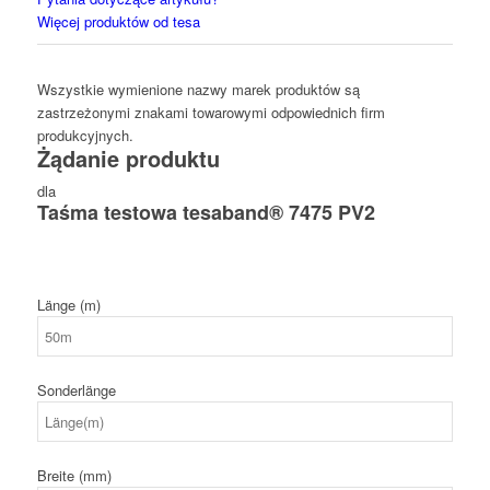
Więcej produktów od tesa
Wszystkie wymienione nazwy marek produktów są
zastrzeżonymi znakami towarowymi odpowiednich firm
produkcyjnych.
Żądanie produktu
dla
Taśma testowa tesaband® 7475 PV2
Länge (m)
Sonderlänge
Breite (mm)