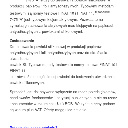
produkcji papierów i folii antyadhezyjnych. Typowymi metodami
tesaband®
testowymi są normy testowe FINAT 10 i FINAT 11.
7475 “A” jest typowym klejem akrylowym. Pozwala to na
symulację zachowania akrylowych mas klejących na papierach
antyadhezyjnych z powłokami silikonowymi.
Zastosowanie
Do testowania powłoki silikonowej w produkcji papierów
antyadhezyjnych i folii antyadhezyjnych oraz do określania
utwardzania
powłok SI. Typowe metody testowe to normy testowe FINAT 10 i
FINAT 11.
jest również szczególnie odpowiedni do testowania utwardzania
powłok silikonowych.
Sprzedaż jest dokonywana wyłącznie na rzecz przedsiębiorców,
handlowców, freelancerów i instytucji publicznych, a nie na rzecz
konsumentów w rozumieniu § 13 BGB. Wszystkie ceny podane
są w euro plus VAT. Oferty mogą ulec zmianie.
Pytania dotyczące artykułu?