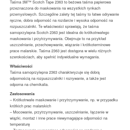
Taśma 3M™ Scotch Tape 2363 to beżowa taśma papierowa
przeznaczona do maskowania na wszystkich rynkach
przemysłowych. Szczególne zalety tej taśmy to łatwe odrywanie
ręczne, dobra odporność na rozdarcie i wysoka odporność na
rozpuszczalniki. Te właściwości sprawiają, że taśma
samoprzylepna Scotch 2363 jest idealna do krótkotrwałego
maskowania i przytrzymywania. Obejmuje to na przykład
uszczelnianie, przechowywanie, wiązanie i krótkoterminowe
prace malarskie. Taśma 2363 jest dostępna w wielu różnych
szerokościach, aby spełnić indywidualne wymagania.
Właściwości
Taśma samoprzylepna 2363 charakteryzuje się dobrą
odpornością na rozpuszczalniki i rozrywanie, a także jest
odporna na chemikalia.
Zastosowania
– Krótkotrwałe maskowanie i przytrzymywanie, np. w przypadku
krótkich prac malarskich
– Mocowanie, przytrzymywanie, uszczelnianie, łączenie w
wiązki, montaż i inne prace niewymagające odporności na
temperaturę