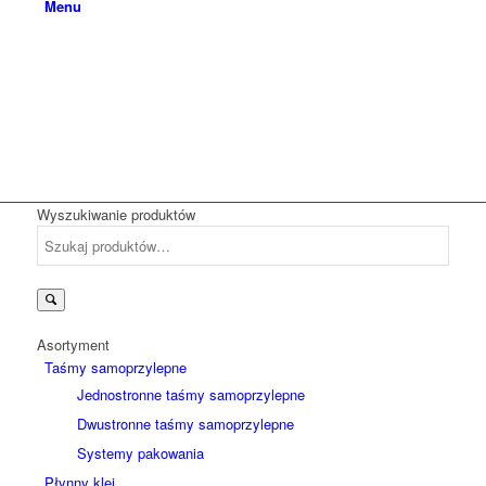
Menu
Wyszukiwanie produktów
Szukaj:
Asortyment
Taśmy samoprzylepne
Jednostronne taśmy samoprzylepne
Dwustronne taśmy samoprzylepne
Systemy pakowania
Płynny klej