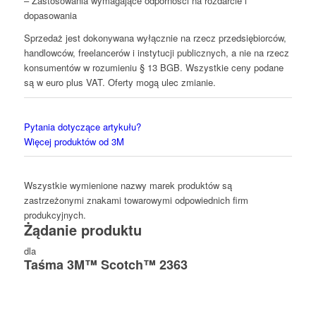
– Zastosowania wymagające odporności na rozdarcie i
dopasowania
Sprzedaż jest dokonywana wyłącznie na rzecz przedsiębiorców,
handlowców, freelancerów i instytucji publicznych, a nie na rzecz
konsumentów w rozumieniu § 13 BGB. Wszystkie ceny podane
są w euro plus VAT. Oferty mogą ulec zmianie.
Pytania dotyczące artykułu?
Więcej produktów od 3M
Wszystkie wymienione nazwy marek produktów są
zastrzeżonymi znakami towarowymi odpowiednich firm
produkcyjnych.
Żądanie produktu
dla
Taśma 3M™ Scotch™ 2363