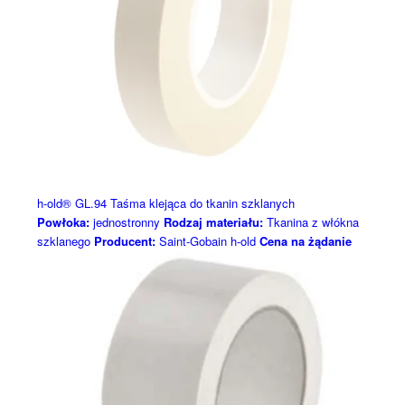
h-old® GL.94 Taśma klejąca do tkanin szklanych
Powłoka:
jednostronny
Rodzaj materiału:
Tkanina z włókna
szklanego
Producent:
Saint-Gobain h-old
Cena na żądanie