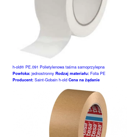
h-old® PE.091 Polietylenowa taśma samoprzylepna
Powłoka:
jednostronny
Rodzaj materiału:
Folia PE
Producent:
Saint-Gobain h-old
Cena na żądanie