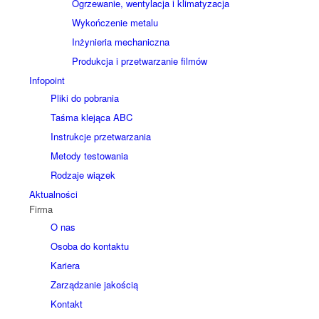
Ogrzewanie, wentylacja i klimatyzacja
Wykończenie metalu
Inżynieria mechaniczna
Produkcja i przetwarzanie filmów
Infopoint
Pliki do pobrania
Taśma klejąca ABC
Instrukcje przetwarzania
Metody testowania
Rodzaje wiązek
Aktualności
Firma
O nas
Osoba do kontaktu
Kariera
Zarządzanie jakością
Kontakt