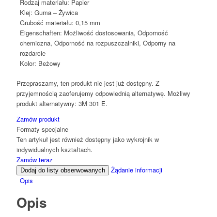
Rodzaj materiału:
Papier
Klej:
Guma – Żywica
Grubość materiału:
0,15 mm
Eigenschaften:
Możliwość dostosowania, Odporność
chemiczna, Odporność na rozpuszczalniki, Odporny na
rozdarcie
Kolor:
Beżowy
Przepraszamy, ten produkt nie jest już dostępny. Z
przyjemnością zaoferujemy odpowiednią alternatywę. Możliwy
produkt alternatywny: 3M 301 E.
Zamów produkt
Formaty specjalne
Ten artykuł jest również dostępny jako wykrojnik w
indywidualnych kształtach.
Zamów teraz
Żądanie informacji
Dodaj do listy obserwowanych
Opis
Opis