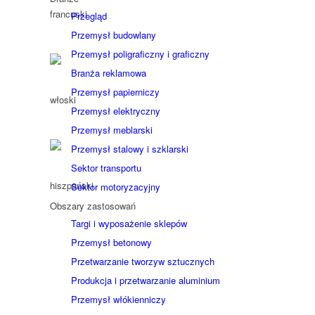
Przegląd
Przemysł budowlany
Przemysł poligraficzny i graficzny
Branża reklamowa
Przemysł papierniczy
Przemysł elektryczny
Przemysł meblarski
Przemysł stalowy i szklarski
Sektor transportu
Sektor motoryzacyjny
Obszary zastosowań
Targi i wyposażenie sklepów
Przemysł betonowy
Przetwarzanie tworzyw sztucznych
Produkcja i przetwarzanie aluminium
Przemysł włókienniczy