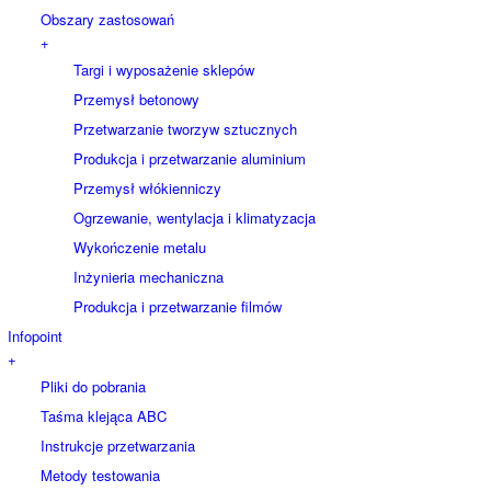
Obszary zastosowań
+
Targi i wyposażenie sklepów
Przemysł betonowy
Przetwarzanie tworzyw sztucznych
Produkcja i przetwarzanie aluminium
Przemysł włókienniczy
Ogrzewanie, wentylacja i klimatyzacja
Wykończenie metalu
Inżynieria mechaniczna
Produkcja i przetwarzanie filmów
Infopoint
+
Pliki do pobrania
Taśma klejąca ABC
Instrukcje przetwarzania
Metody testowania