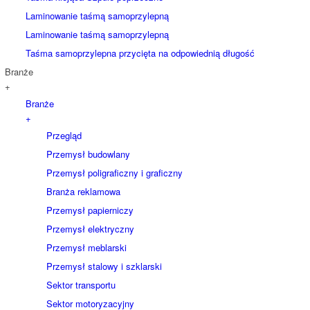
Laminowanie taśmą samoprzylepną
Laminowanie taśmą samoprzylepną
Taśma samoprzylepna przycięta na odpowiednią długość
Branże
+
Branże
+
Przegląd
Przemysł budowlany
Przemysł poligraficzny i graficzny
Branża reklamowa
Przemysł papierniczy
Przemysł elektryczny
Przemysł meblarski
Przemysł stalowy i szklarski
Sektor transportu
Sektor motoryzacyjny