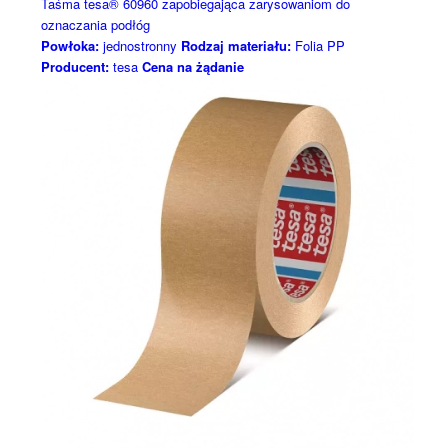
Taśma tesa® 60960 zapobiegająca zarysowaniom do
oznaczania podłóg
Powłoka:
jednostronny
Rodzaj materiału:
Folia PP
Producent:
tesa
Cena na żądanie