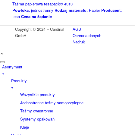
Taśma papierowa tesapack® 4313
Powłoka:
jednostronny
Rodzaj materiału:
Papier
Producent:
tesa
Cena na żądanie
Copyright © 2024 – Cardinal
AGB
GmbH
Ochrona danych
Nadruk
Asortyment
+
Produkty
+
Wszystkie produkty
Jednostronne taśmy samoprzylepne
Taśmy dwustronne
Systemy opakowań
Kleje