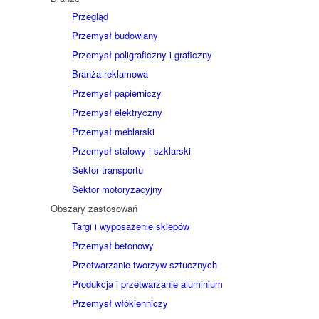
Przegląd
Przemysł budowlany
Przemysł poligraficzny i graficzny
Branża reklamowa
Przemysł papierniczy
Przemysł elektryczny
Przemysł meblarski
Przemysł stalowy i szklarski
Sektor transportu
Sektor motoryzacyjny
Obszary zastosowań
Targi i wyposażenie sklepów
Przemysł betonowy
Przetwarzanie tworzyw sztucznych
Produkcja i przetwarzanie aluminium
Przemysł włókienniczy