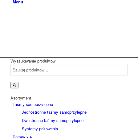
Menu
Wyszukiwanie produktów
Szukaj:
Asortyment
Taśmy samoprzylepne
Jednostronne taśmy samoprzylepne
Dwustronne taśmy samoprzylepne
Systemy pakowania
Płynny klej