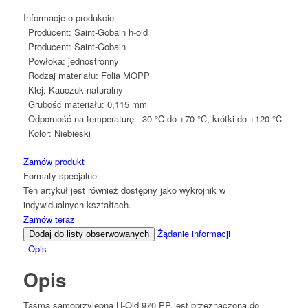
Informacje o produkcie
Producent:
Saint-Gobain h-old
Producent:
Saint-Gobain
Powłoka:
jednostronny
Rodzaj materiału:
Folia MOPP
Klej:
Kauczuk naturalny
Grubość materiału:
0,115 mm
Odporność na temperaturę:
-30 °C do +70 °C, krótki do +120 °C
Kolor:
Niebieski
Zamów produkt
Formaty specjalne
Ten artykuł jest również dostępny jako wykrojnik w
indywidualnych kształtach.
Zamów teraz
Żądanie informacji
Dodaj do listy obserwowanych
Opis
Opis
Taśma samoprzylepna H-Old 970 PP jest przeznaczona do