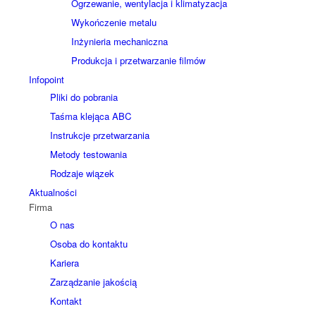
Ogrzewanie, wentylacja i klimatyzacja
Wykończenie metalu
Inżynieria mechaniczna
Produkcja i przetwarzanie filmów
Infopoint
Pliki do pobrania
Taśma klejąca ABC
Instrukcje przetwarzania
Metody testowania
Rodzaje wiązek
Aktualności
Firma
O nas
Osoba do kontaktu
Kariera
Zarządzanie jakością
Kontakt