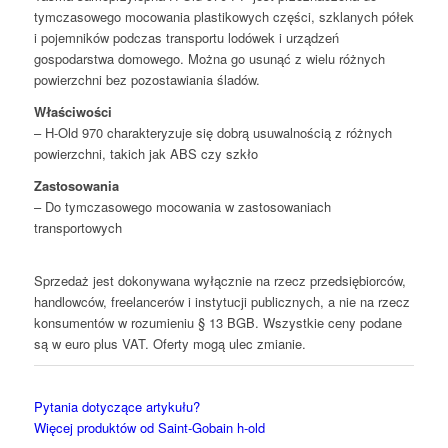
tymczasowego mocowania plastikowych części, szklanych półek
i pojemników podczas transportu lodówek i urządzeń
gospodarstwa domowego. Można go usunąć z wielu różnych
powierzchni bez pozostawiania śladów.
Właściwości
– H-Old 970 charakteryzuje się dobrą usuwalnością z różnych
powierzchni, takich jak ABS czy szkło
Zastosowania
– Do tymczasowego mocowania w zastosowaniach
transportowych
Sprzedaż jest dokonywana wyłącznie na rzecz przedsiębiorców,
handlowców, freelancerów i instytucji publicznych, a nie na rzecz
konsumentów w rozumieniu § 13 BGB. Wszystkie ceny podane
są w euro plus VAT. Oferty mogą ulec zmianie.
Pytania dotyczące artykułu?
Więcej produktów od Saint-Gobain h-old