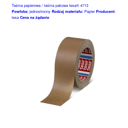
Taśma papierowa / taśma pakowa tesa® 4713
Powłoka:
jednostronny
Rodzaj materiału:
Papier
Producent:
tesa
Cena na żądanie