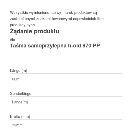
Wszystkie wymienione nazwy marek produktów są
zastrzeżonymi znakami towarowymi odpowiednich firm
produkcyjnych.
Żądanie produktu
dla
Taśma samoprzylepna h-old 970 PP
Länge (m)
Sonderlänge
Breite (mm)