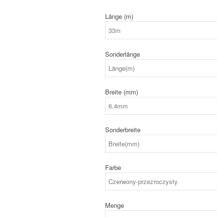
Länge (m)
Sonderlänge
Breite (mm)
Sonderbreite
Farbe
Menge