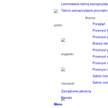
Laminowanie taśmą samoprzylep
Taśma samoprzylepna przycięta 
Branże
Przegląd
Przemysł 
Przemysł po
Branża re
Przemysł p
Przemysł e
Przemysł 
Przemysł s
Sektor tra
Sektor mot
Zarządzanie jakością
Kontakt
Menu