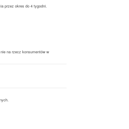
ia przez okres do 4 tygodni.
 a nie na rzecz konsumentów w
nych.