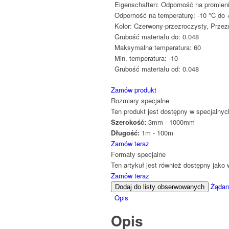
Eigenschaften:
Odporność na promien
Odporność na temperaturę:
-10 °C do 
Kolor:
Czerwony-przezroczysty, Przez
Grubość materiału do:
0.048
Maksymalna temperatura:
60
Min. temperatura:
-10
Grubość materiału od:
0.048
Zamów produkt
Rozmiary specjalne
Ten produkt jest dostępny w specjalnyc
Szerokość:
3mm - 1000mm
Długość:
1m - 100m
Zamów teraz
Formaty specjalne
Ten artykuł jest również dostępny jako 
Zamów teraz
Żądani
Dodaj do listy obserwowanych
Opis
Opis