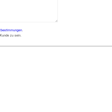
zbestimmungen
.
 Kunde zu sein.