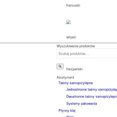
Wyszukiwanie produktów
Szukaj:
Asortyment
Taśmy samoprzylepne
Jednostronne taśmy samoprzyle
Dwustronne taśmy samoprzylepn
Systemy pakowania
Płynny klej
Kleje