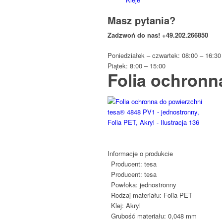
Masz pytania?
Zadzwoń do nas!
+49.202.266850
Poniedziałek – czwartek: 08:00 – 16:30
Piątek: 8:00 – 15:00
Folia ochronn
Informacje o produkcie
Producent:
tesa
Producent:
tesa
Powłoka:
jednostronny
Rodzaj materiału:
Folia PET
Klej:
Akryl
Grubość materiału:
0,048 mm