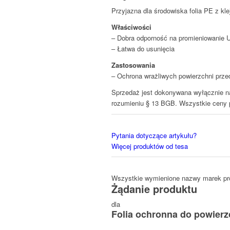
Przyjazna dla środowiska folia PE z kl
Właściwości
– Dobra odporność na promieniowanie 
– Łatwa do usunięcia
Zastosowania
– Ochrona wrażliwych powierzchni prz
Sprzedaż jest dokonywana wyłącznie na 
rozumieniu § 13 BGB. Wszystkie ceny p
Pytania dotyczące artykułu?
Więcej produktów od tesa
Wszystkie wymienione nazwy marek pro
Żądanie produktu
dla
Folia ochronna do powierz