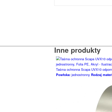
Inne produkty
Taśma ochronna Scapa UVX10 odporn
Powłoka:
jednostronny
Rodzaj mater