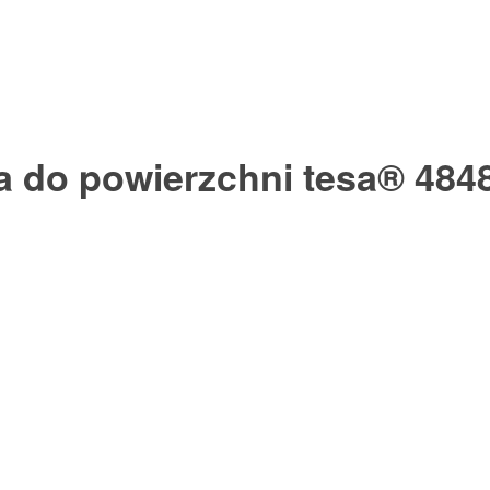
a do powierzchni tesa® 484