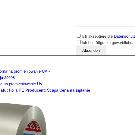
Ich akzeptiere die
Datenschut
Ich bestätige ein gewerblicher
Bitte lassen Sie dieses Feld leer
a na promieniowanie UV
iału:
Folia PE
Producent:
Scapa
Cena na żądanie