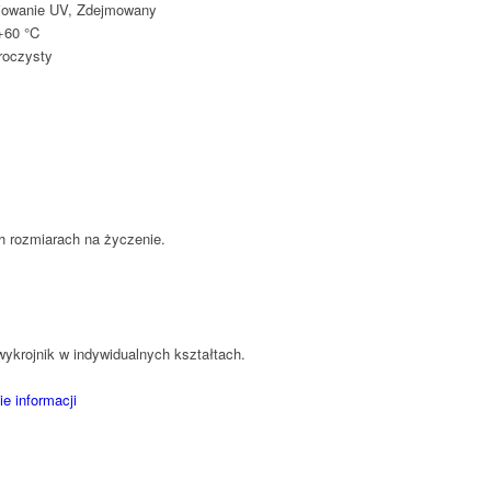
iowanie UV, Zdejmowany
+60 °C
roczysty
h rozmiarach na życzenie.
wykrojnik w indywidualnych kształtach.
e informacji