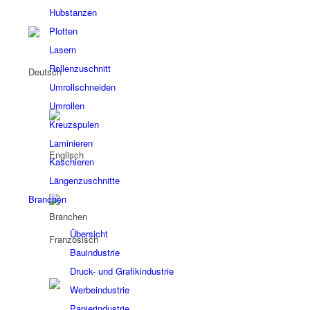
Hubstanzen
Plotten
Lasern
Rollenzuschnitt
Umrollschneiden
Umrollen
Kreuzspulen
Laminieren
Kaschieren
Längenzuschnitte
Branchen
Branchen
Übersicht
Bauindustrie
Druck- und Grafikindustrie
Werbeindustrie
Papierindustrie