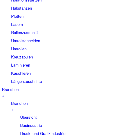
Hubstanzen
Plotten
Lasern
Rollenzuschnitt
Umrollschneiden
Umrollen
Kreuzspulen
Laminieren
Kaschieren
Längenzuschnitte
Branchen
+
Branchen
+
Übersicht
Bauindustrie
Druck- und Grafikindustrie