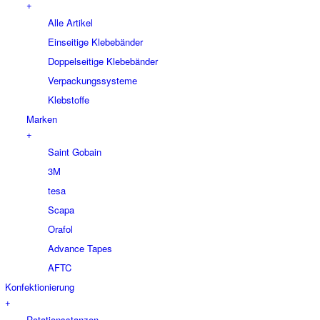
+
Alle Artikel
Einseitige Klebebänder
Doppelseitige Klebebänder
Verpackungssysteme
Klebstoffe
Marken
+
Saint Gobain
3M
tesa
Scapa
Orafol
Advance Tapes
AFTC
Konfektionierung
+
Rotationsstanzen