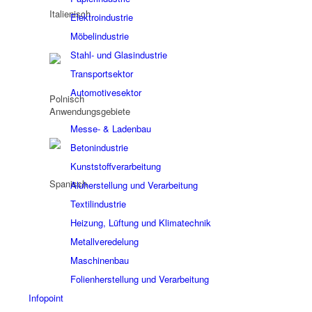
Elektroindustrie
Möbelindustrie
Stahl- und Glasindustrie
Transportsektor
Automotivesektor
Anwendungsgebiete
Messe- & Ladenbau
Betonindustrie
Kunststoffverarbeitung
Aluherstellung und Verarbeitung
Textilindustrie
Heizung, Lüftung und Klimatechnik
Metallveredelung
Maschinenbau
Folienherstellung und Verarbeitung
Infopoint