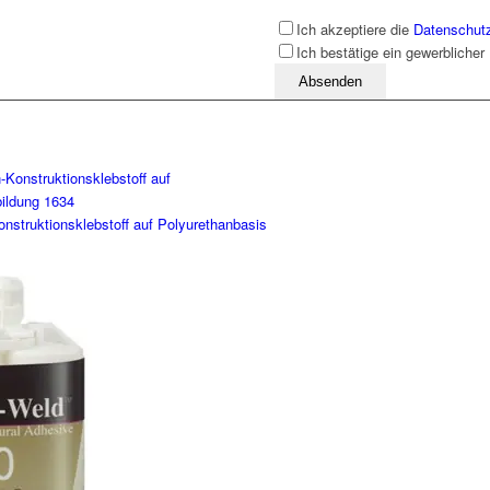
Ich akzeptiere die
Datenschut
Ich bestätige ein gewerblicher
Bitte lassen Sie dieses Feld leer
truktionsklebstoff auf Polyurethanbasis