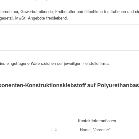
nternehmer, Gewerbetreibende, Freiberufler und öffentliche Institutionen und 
 gesetzl. MwSt. Angebote freibleibend.
d eingetragene Warenzeichen der jeweiligen Herstellerfirma.
enten-Konstruktionsklebstoff auf Polyurethanbas
Kontaktinformationen