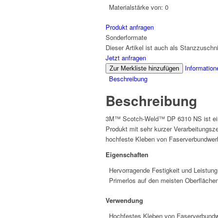
Materialstärke von:
0
Produkt anfragen
Sonderformate
Dieser Artikel ist auch als Stanzzuschnit
Jetzt anfragen
Information
Zur Merkliste hinzufügen
Beschreibung
Beschreibung
3M™ Scotch-Weld™ DP 6310 NS ist ein f
Produkt mit sehr kurzer Verarbeitungsz
hochfeste Kleben von Faserverbundwerk
Eigenschaften
Hervorragende Festigkeit und Leistung
Primerlos auf den meisten Oberfläche
Verwendung
Hochfestes Kleben von Faserverbundw