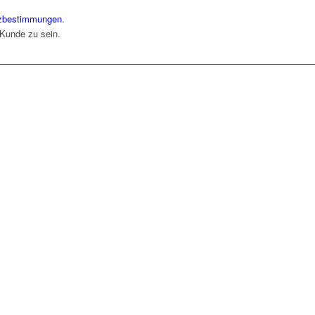
zbestimmungen
.
 Kunde zu sein.