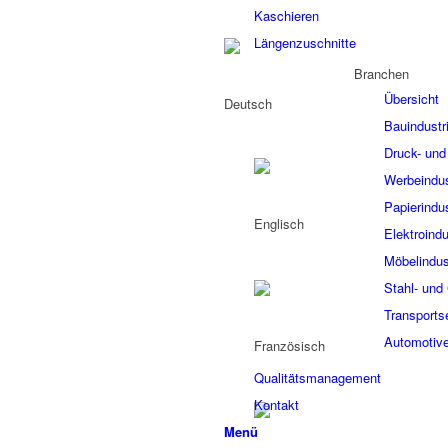
Kaschieren
Längenzuschnitte
Branchen
Übersicht
Bauindustr
Druck- und 
Werbeindus
Papierindus
Elektroindu
Möbelindus
Stahl- und 
Transports
Automotive
Qualitätsmanagement
Kontakt
Menü