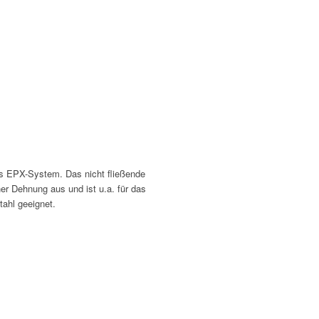
as EPX-System. Das nicht fließende
er Dehnung aus und ist u.a. für das
ahl geeignet.