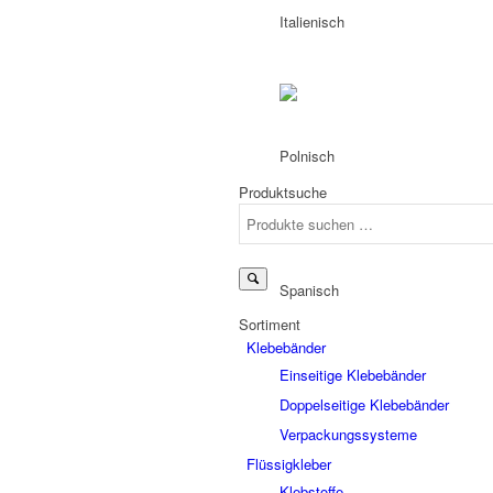
Produktsuche
Suchen
nach:
Sortiment
Klebebänder
Einseitige Klebebänder
Doppelseitige Klebebänder
Verpackungssysteme
Flüssigkleber
Klebstoffe