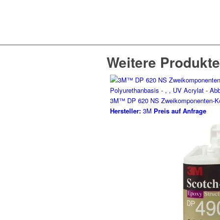
Weitere Produkte
3M™ DP 620 NS Zweikomponenten-Kons
Hersteller:
3M
Preis auf Anfrage