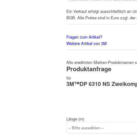
Ein Verkauf erfolgt ausschließlich an U
BGB. Alle Preise sind in Euro zzgl. der
Fragen zum Artikel?
Weitere Artikel von 3M
Alle erwähnten Marken-Produktnamen sin
Produktanfrage
für
3M™DP 6310 NS Zweikompon
Länge (m)