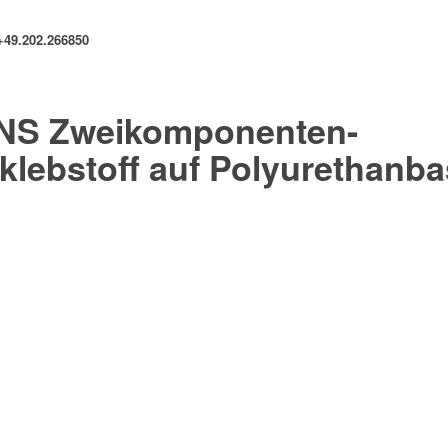
+49.202.266850
NS Zweikomponenten-
klebstoff auf Polyurethanba