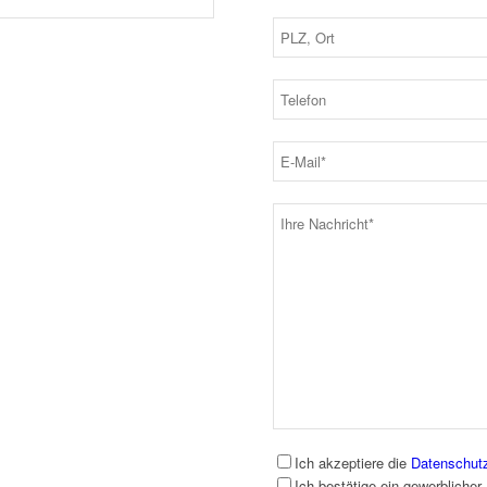
Ich akzeptiere die
Datenschut
Ich bestätige ein gewerblicher