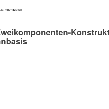
+49.202.266850
weikomponenten-Konstrukti
anbasis