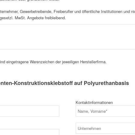
nternehmer, Gewerbetreibende, Freiberufler und öffentliche Institutionen und 
 gesetzl. MwSt. Angebote freibleibend.
d eingetragene Warenzeichen der jeweiligen Herstellerfirma.
en-Konstruktionsklebstoff auf Polyurethanbasis
Kontaktinformationen