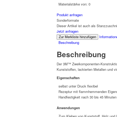
Materialstärke von:
0
Produkt anfragen
Sonderformate
Dieser Artikel ist auch als Stanzzuschnit
Jetzt anfragen
Information
Zur Merkliste hinzufügen
Beschreibung
Beschreibung
Der 3M™ Zweikomponenten-Konstruktion
Kunststoffen, lackierten Metallen und vi
Eigenschaften
selbst unter Druck flexibel
Rezeptur mit flammhemmenden Eigen
Handfestigkeit nach 30 bis 45 Minuten
Anwendungen
Zum Kleben von Kunststoff, Holz und l