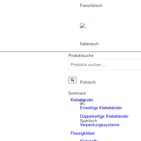
Produktsuche
Suchen
nach:
Sortiment
Klebebänder
Einseitige Klebebänder
Doppelseitige Klebebänder
Verpackungssysteme
Flüssigkleber
Klebstoffe