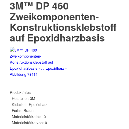
3M™ DP 460
Zweikomponenten-
Konstruktionsklebstoff
auf Epoxidharzbasis
Produktinfos
Hersteller:
3M
Klebstoff:
Epoxidharz
Farbe:
Braun
Materialstärke bis:
0
Materialstärke von:
0