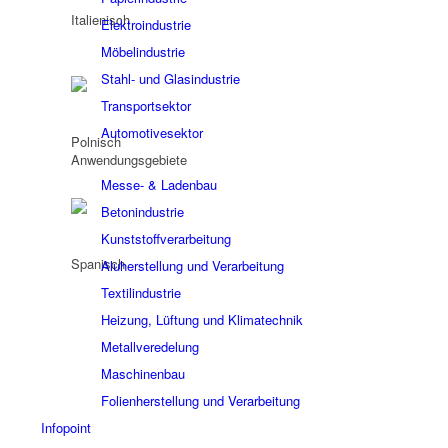
Elektroindustrie
Möbelindustrie
Stahl- und Glasindustrie
Transportsektor
Automotivesektor
Anwendungsgebiete
Messe- & Ladenbau
Betonindustrie
Kunststoffverarbeitung
Aluherstellung und Verarbeitung
Textilindustrie
Heizung, Lüftung und Klimatechnik
Metallveredelung
Maschinenbau
Folienherstellung und Verarbeitung
Infopoint