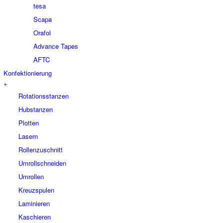
tesa
Scapa
Orafol
Advance Tapes
AFTC
Konfektionierung
+
Rotationsstanzen
Hubstanzen
Plotten
Lasern
Rollenzuschnitt
Umrollschneiden
Umrollen
Kreuzspulen
Laminieren
Kaschieren