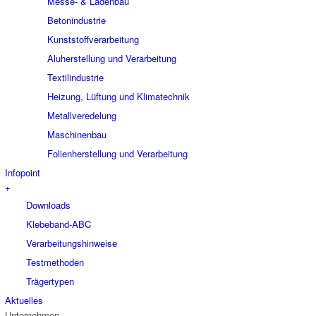
Messe- & Ladenbau
Betonindustrie
Kunststoffverarbeitung
Aluherstellung und Verarbeitung
Textilindustrie
Heizung, Lüftung und Klimatechnik
Metallveredelung
Maschinenbau
Folienherstellung und Verarbeitung
Infopoint
+
Downloads
Klebeband-ABC
Verarbeitungshinweise
Testmethoden
Trägertypen
Aktuelles
Unternehmen