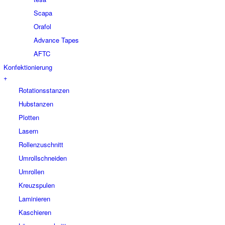
Scapa
Orafol
Advance Tapes
AFTC
Konfektionierung
+
Rotationsstanzen
Hubstanzen
Plotten
Lasern
Rollenzuschnitt
Umrollschneiden
Umrollen
Kreuzspulen
Laminieren
Kaschieren