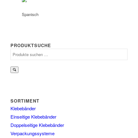
PRODUKTSUCHE
Suchen
nach:
SORTIMENT
Klebebänder
Einseitige Klebebänder
Doppelseitige Klebebänder
Verpackungssysteme