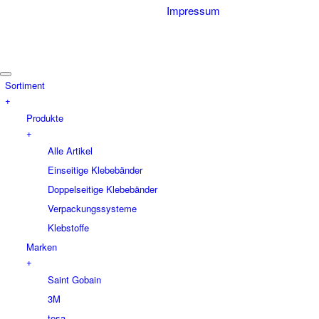
Impressum
Sortiment
+
Produkte
+
Alle Artikel
Einseitige Klebebänder
Doppelseitige Klebebänder
Verpackungssysteme
Klebstoffe
Marken
+
Saint Gobain
3M
tesa