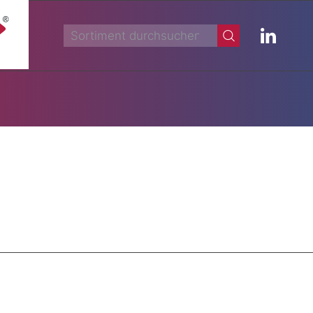
Suche
nach: