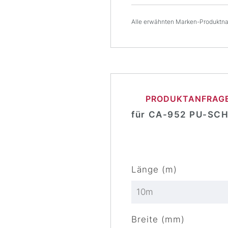
Alle erwähnten Marken-Produktnam
PRODUKTANFRAG
für
CA-952 PU-SC
Länge (m)
Breite (mm)