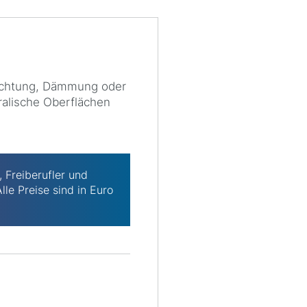
dichtung, Dämmung oder
ralische Oberflächen
 Freiberufler und
lle Preise sind in Euro