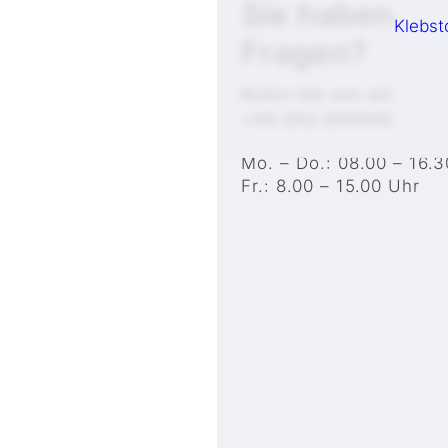
Sie haben
Klebst
Fragen?
Rufen Sie uns an!
+49.202.266850
Mo. – Do.: 08.00 – 16.
Fr.: 8.00 – 15.00 Uhr