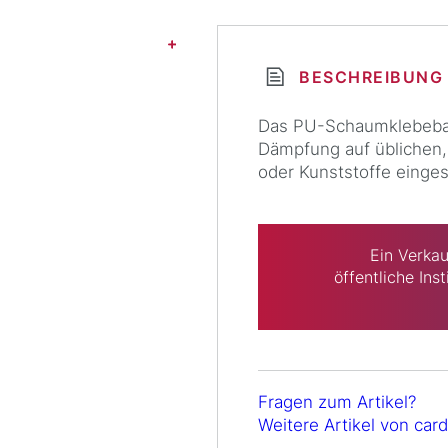
BESCHREIBUNG
Das PU-Schaumklebeban
Dämpfung auf üblichen, 
oder Kunststoffe einges
Ein Verkau
öffentliche Ins
Fragen zum Artikel?
Weitere Artikel von ca