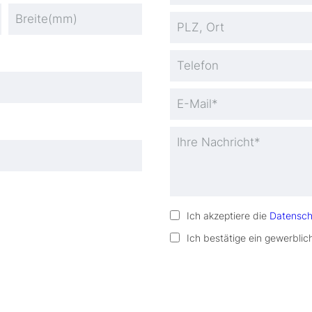
Ich akzeptiere die
Datensc
Ich bestätige ein gewerblic
Bitte lassen Sie dieses Fel