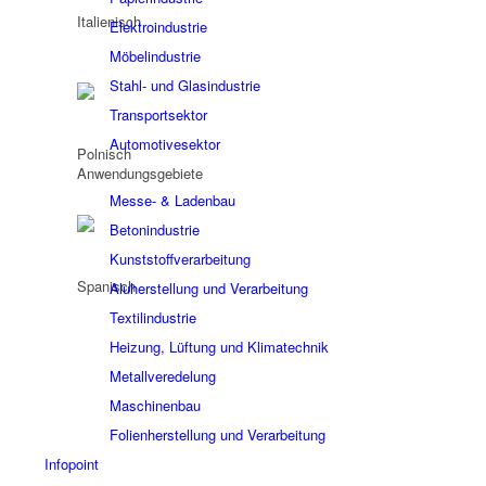
Elektroindustrie
Möbelindustrie
Stahl- und Glasindustrie
Transportsektor
Automotivesektor
Anwendungsgebiete
Messe- & Ladenbau
Betonindustrie
Kunststoffverarbeitung
Aluherstellung und Verarbeitung
Textilindustrie
Heizung, Lüftung und Klimatechnik
Metallveredelung
Maschinenbau
Folienherstellung und Verarbeitung
Infopoint