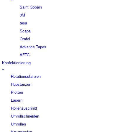
Saint Gobain
3M
tesa
Scapa
Orafol
Advance Tapes
AFTC
Konfektionierung
+
Rotationsstanzen
Hubstanzen
Plotten
Lasern
Rollenzuschnitt
Umrollschneiden
Umrollen
Kreuzspulen