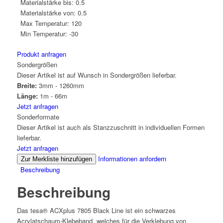
Materialstärke bis:
0.5
Materialstärke von:
0.5
Max Temperatur:
120
Min Temperatur:
-30
Produkt anfragen
Sondergrößen
Dieser Artikel ist auf Wunsch in Sondergrößen lieferbar.
Breite:
3mm - 1260mm
Länge:
1m - 66m
Jetzt anfragen
Sonderformate
Dieser Artikel ist auch als Stanzzuschnitt in individuellen Formen
lieferbar.
Jetzt anfragen
Informationen anfordern
Zur Merkliste hinzufügen
Beschreibung
Beschreibung
Das tesa® ACXplus 7805 Black Line ist ein schwarzes
Acrylatschaum-Klebeband, welches für die Verklebung von