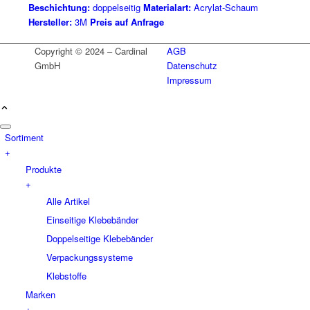
Beschichtung:
doppelseitig
Materialart:
Acrylat-Schaum
Hersteller:
3M
Preis auf Anfrage
Copyright © 2024 – Cardinal
AGB
GmbH
Datenschutz
Impressum
Sortiment
+
Produkte
+
Alle Artikel
Einseitige Klebebänder
Doppelseitige Klebebänder
Verpackungssysteme
Klebstoffe
Marken
+