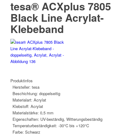
tesa® ACXplus 7805
Black Line Acrylat-
Klebeband
Produktinfos
Hersteller:
tesa
Beschichtung:
doppelseitig
Materialart:
Acrylat
Klebstoff:
Acrylat
Materialstärke:
0,5 mm
Eigenschaften:
UV-beständig, Witterungsbeständig
Temperaturbeständigkeit:
-30°C bis +120°C
Farbe:
Schwarz