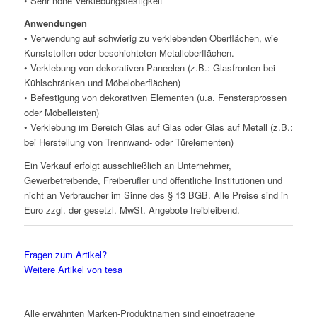
• Sehr hohe Verklebungsfestigkeit
Anwendungen
• Verwendung auf schwierig zu verklebenden Oberflächen, wie
Kunststoffen oder beschichteten Metalloberflächen.
• Verklebung von dekorativen Paneelen (z.B.: Glasfronten bei
Kühlschränken und Möbeloberflächen)
• Befestigung von dekorativen Elementen (u.a. Fenstersprossen
oder Möbelleisten)
• Verklebung im Bereich Glas auf Glas oder Glas auf Metall (z.B.:
bei Herstellung von Trennwand- oder Türelementen)
Ein Verkauf erfolgt ausschließlich an Unternehmer,
Gewerbetreibende, Freiberufler und öffentliche Institutionen und
nicht an Verbraucher im Sinne des § 13 BGB. Alle Preise sind in
Euro zzgl. der gesetzl. MwSt. Angebote freibleibend.
Fragen zum Artikel?
Weitere Artikel von tesa
Alle erwähnten Marken-Produktnamen sind eingetragene