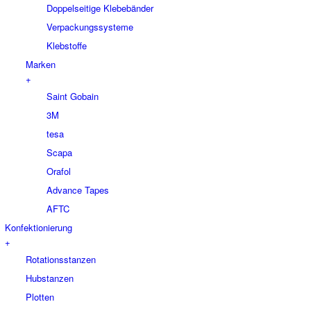
Doppelseitige Klebebänder
Verpackungssysteme
Klebstoffe
Marken
+
Saint Gobain
3M
tesa
Scapa
Orafol
Advance Tapes
AFTC
Konfektionierung
+
Rotationsstanzen
Hubstanzen
Plotten