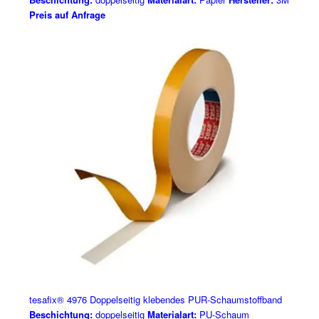
Preis auf Anfrage
tesafix® 4976 Doppelseitig klebendes PUR-Schaumstoffband
Beschichtung:
doppelseitig
Materialart:
PU-Schaum