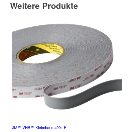
Weitere Produkte
3M™ VHB™ Klebeband 4991 F