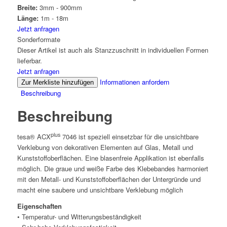
Breite:
3mm - 900mm
Länge:
1m - 18m
Jetzt anfragen
Sonderformate
Dieser Artikel ist auch als Stanzzuschnitt in individuellen Formen
lieferbar.
Jetzt anfragen
Informationen anfordern
Zur Merkliste hinzufügen
Beschreibung
Beschreibung
plus
tesa
® ACX
7046 ist speziell einsetzbar für die unsichtbare
Verklebung von dekorativen Elementen auf Glas, Metall und
Kunststoffoberflächen. Eine blasenfreie Applikation ist ebenfalls
möglich. Die graue und weiße Farbe des Klebebandes harmoniert
mit den Metall- und Kunststoffoberflächen der Untergründe und
macht eine saubere und unsichtbare Verklebung möglich
Eigenschaften
• Temperatur- und Witterungsbeständigkeit