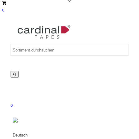
0
Suche
nach:
0