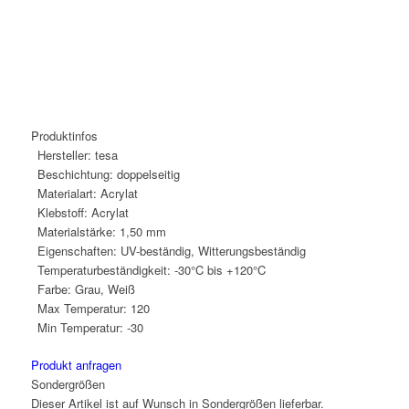
Produktinfos
Hersteller:
tesa
Beschichtung:
doppelseitig
Materialart:
Acrylat
Klebstoff:
Acrylat
Materialstärke:
1,50 mm
Eigenschaften:
UV-beständig, Witterungsbeständig
Temperaturbeständigkeit:
-30°C bis +120°C
Farbe:
Grau, Weiß
Max Temperatur:
120
Min Temperatur:
-30
Produkt anfragen
Sondergrößen
Dieser Artikel ist auf Wunsch in Sondergrößen lieferbar.