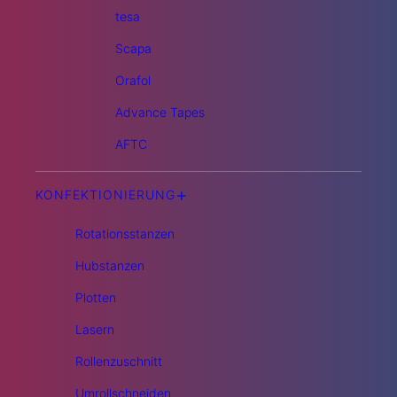
tesa
Scapa
Orafol
Advance Tapes
AFTC
+
KONFEKTIONIERUNG
Rotationsstanzen
Hubstanzen
Plotten
Lasern
Rollenzuschnitt
Umrollschneiden