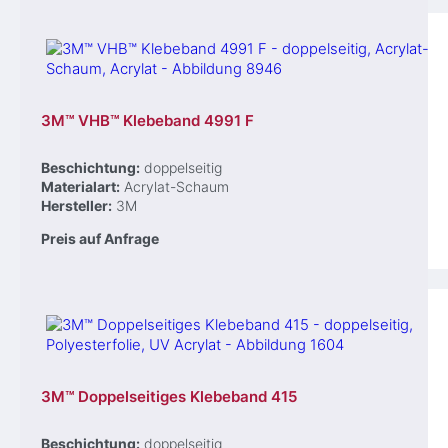
3M™ VHB™ Klebeband 4991 F
Beschichtung:
doppelseitig
Materialart:
Acrylat-Schaum
Hersteller:
3M
Preis auf Anfrage
3M™ Doppelseitiges Klebeband 415
Beschichtung:
doppelseitig