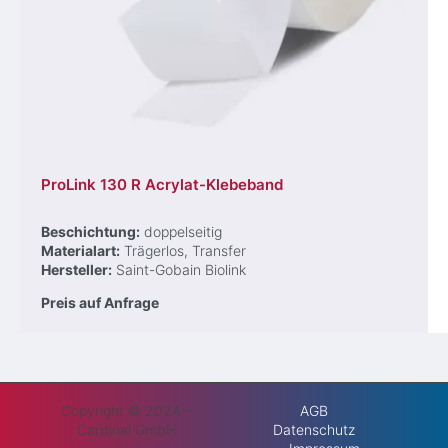
ProLink 130 R Acrylat-Klebeband
Beschichtung:
doppelseitig
Materialart:
Trägerlos, Transfer
Hersteller:
Saint-Gobain Biolink
Preis auf Anfrage
Copyright © 2024 –
AGB
Cardinal GmbH
Datenschutz