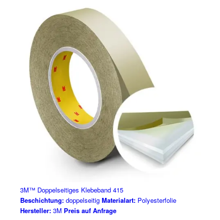
3M™ Doppelseitiges Klebeband 415
Beschichtung:
doppelseitig
Materialart:
Polyesterfolie
Hersteller:
3M
Preis auf Anfrage