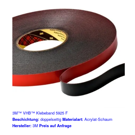
3M™ VHB™ Klebeband 5925 F
Beschichtung:
doppelseitig
Materialart:
Acrylat-Schaum
Hersteller:
3M
Preis auf Anfrage