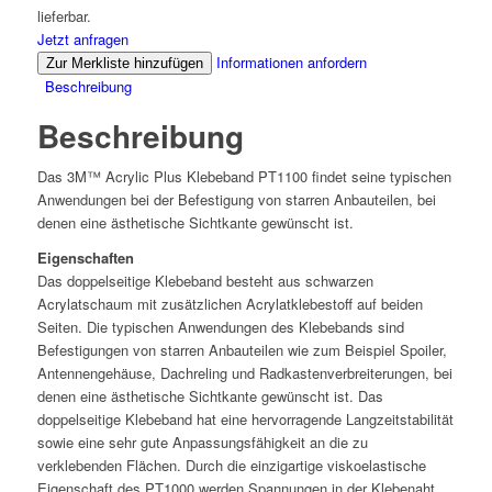
lieferbar.
Jetzt anfragen
Informationen anfordern
Zur Merkliste hinzufügen
Beschreibung
Beschreibung
Das 3M™ Acrylic Plus Klebeband PT1100 findet seine typischen
Anwendungen bei der Befestigung von starren Anbauteilen, bei
denen eine ästhetische Sichtkante gewünscht ist.
Eigenschaften
Das doppelseitige Klebeband besteht aus schwarzen
Acrylatschaum mit zusätzlichen Acrylatklebestoff auf beiden
Seiten. Die typischen Anwendungen des Klebebands sind
Befestigungen von starren Anbauteilen wie zum Beispiel Spoiler,
Antennengehäuse, Dachreling und Radkastenverbreiterungen, bei
denen eine ästhetische Sichtkante gewünscht ist. Das
doppelseitige Klebeband hat eine hervorragende Langzeitstabilität
sowie eine sehr gute Anpassungsfähigkeit an die zu
verklebenden Flächen. Durch die einzigartige viskoelastische
Eigenschaft des PT1000 werden Spannungen in der Klebenaht