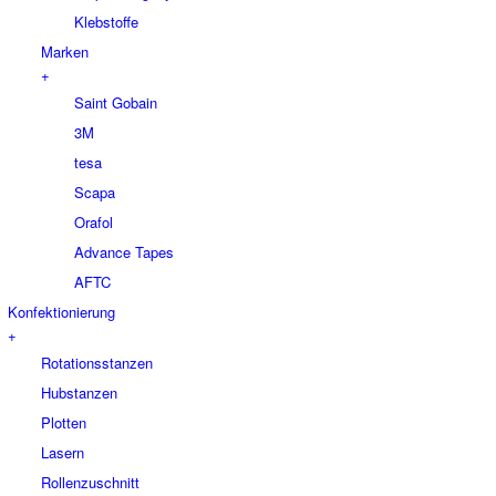
Klebstoffe
Marken
+
Saint Gobain
3M
tesa
Scapa
Orafol
Advance Tapes
AFTC
Konfektionierung
+
Rotationsstanzen
Hubstanzen
Plotten
Lasern
Rollenzuschnitt