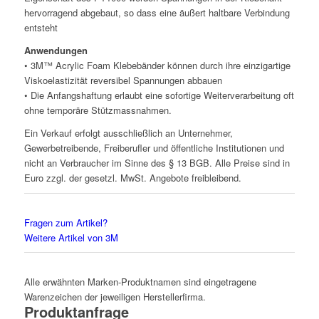
hervorragend abgebaut, so dass eine äußert haltbare Verbindung
entsteht
Anwendungen
• 3M™ Acrylic Foam Klebebänder können durch ihre einzigartige
Viskoelastizität reversibel Spannungen abbauen
• Die Anfangshaftung erlaubt eine sofortige Weiterverarbeitung oft
ohne temporäre Stützmassnahmen.
Ein Verkauf erfolgt ausschließlich an Unternehmer,
Gewerbetreibende, Freiberufler und öffentliche Institutionen und
nicht an Verbraucher im Sinne des § 13 BGB. Alle Preise sind in
Euro zzgl. der gesetzl. MwSt. Angebote freibleibend.
Fragen zum Artikel?
Weitere Artikel von 3M
Alle erwähnten Marken-Produktnamen sind eingetragene
Warenzeichen der jeweiligen Herstellerfirma.
Produktanfrage