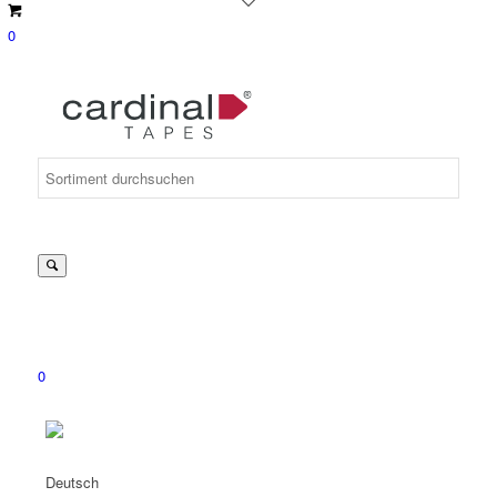
0
Suche
nach:
0