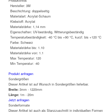
Produktinfos
Hersteller:
3M
Beschichtung:
doppelseitig
Materialart:
Acrylat-Schaum
Klebstoff:
Acrylat
Materialstärke:
1,14 mm
Eigenschaften:
UV-beständig, Witterungsbeständig
Temperaturbeständigkeit:
-40 °C bis +90 °C, kurzf. bis +120 °C
Farbe:
Schwarz
Materialstärke bis:
1.10
Materialstärke von:
1.1
Max Temperatur:
120
Min Temperatur:
-40
Produkt anfragen
Sondergrößen
Dieser Artikel ist auf Wunsch in Sondergrößen lieferbar.
Breite:
3mm - 1220mm
Länge:
1m - 20m
Jetzt anfragen
Sonderformate
Dieser Artikel ist auch als Stanzzuschnitt in individuellen Formen