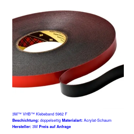
3M™ VHB™ Klebeband 5962 F
Beschichtung:
doppelseitig
Materialart:
Acrylat-Schaum
Hersteller:
3M
Preis auf Anfrage