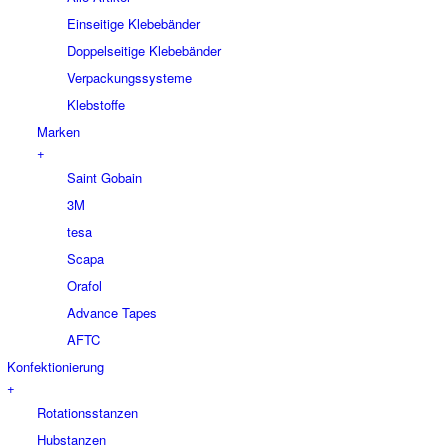
Einseitige Klebebänder
Doppelseitige Klebebänder
Verpackungssysteme
Klebstoffe
Marken
+
Saint Gobain
3M
tesa
Scapa
Orafol
Advance Tapes
AFTC
Konfektionierung
+
Rotationsstanzen
Hubstanzen