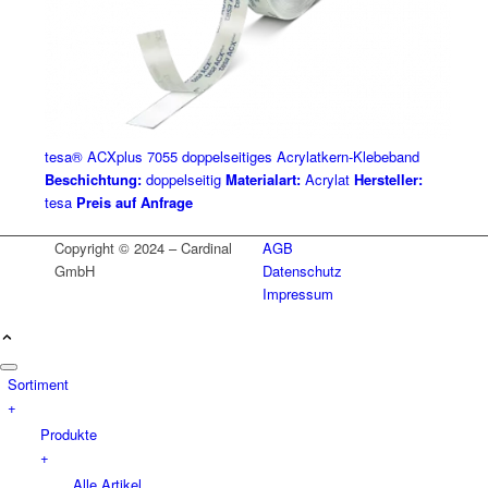
tesa® ACXplus 7055 doppelseitiges Acrylatkern-Klebeband
Beschichtung:
doppelseitig
Materialart:
Acrylat
Hersteller:
tesa
Preis auf Anfrage
Copyright © 2024 – Cardinal
AGB
GmbH
Datenschutz
Impressum
Sortiment
+
Produkte
+
Alle Artikel