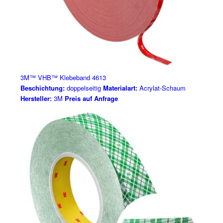
3M™ VHB™ Klebeband 4613
Beschichtung:
doppelseitig
Materialart:
Acrylat-Schaum
Hersteller:
3M
Preis auf Anfrage