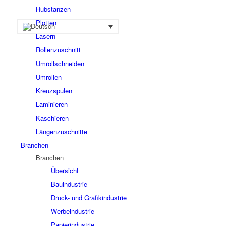
Hubstanzen
Plotten
Lasern
Rollenzuschnitt
Umrollschneiden
Umrollen
Kreuzspulen
Laminieren
Kaschieren
Längenzuschnitte
Branchen
Branchen
Übersicht
Bauindustrie
Druck- und Grafikindustrie
Werbeindustrie
Papierindustrie