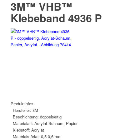
3M™ VHB™
Klebeband 4936 P
Produktinfos
Hersteller:
3M
Beschichtung:
doppelseitig
Materialart:
Acrylat-Schaum, Papier
Klebstoff:
Acrylat
Materialstärke:
0,5-0,6 mm