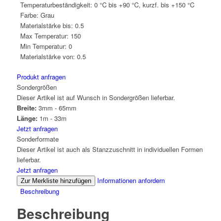
Temperaturbeständigkeit:
0 °C bis +90 °C, kurzf. bis +150 °C
Farbe:
Grau
Materialstärke bis:
0.5
Max Temperatur:
150
Min Temperatur:
0
Materialstärke von:
0.5
Produkt anfragen
Sondergrößen
Dieser Artikel ist auf Wunsch in Sondergrößen lieferbar.
Breite:
3mm - 65mm
Länge:
1m - 33m
Jetzt anfragen
Sonderformate
Dieser Artikel ist auch als Stanzzuschnitt in individuellen Formen
lieferbar.
Jetzt anfragen
Informationen anfordern
Zur Merkliste hinzufügen
Beschreibung
Beschreibung