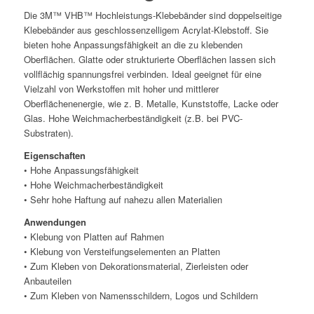
Die 3M™ VHB™ Hochleistungs-Klebebänder sind doppelseitige
Klebebänder aus geschlossenzelligem Acrylat-Klebstoff. Sie
bieten hohe Anpassungsfähigkeit an die zu klebenden
Oberflächen. Glatte oder strukturierte Oberflächen lassen sich
vollflächig spannungsfrei verbinden. Ideal geeignet für eine
Vielzahl von Werkstoffen mit hoher und mittlerer
Oberflächenenergie, wie z. B. Metalle, Kunststoffe, Lacke oder
Glas. Hohe Weichmacherbeständigkeit (z.B. bei PVC-
Substraten).
Eigenschaften
• Hohe Anpassungsfähigkeit
• Hohe Weichmacherbeständigkeit
• Sehr hohe Haftung auf nahezu allen Materialien
Anwendungen
• Klebung von Platten auf Rahmen
• Klebung von Versteifungselementen an Platten
• Zum Kleben von Dekorationsmaterial, Zierleisten oder
Anbauteilen
• Zum Kleben von Namensschildern, Logos und Schildern